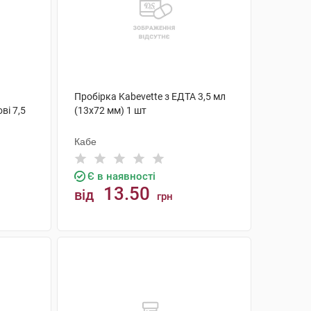
Пробірка Kabevette з ЕДТА 3,5 мл
ві 7,5
(13х72 мм) 1 шт
Кабе
Є в наявності
13.50
від
грн
КУПИТИ