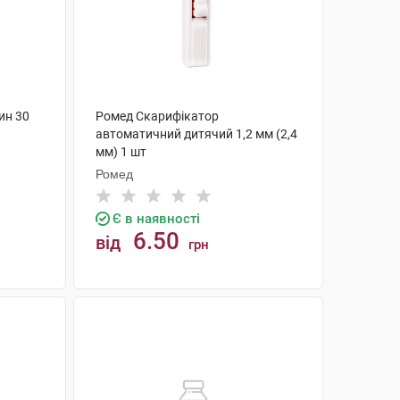
ин 30
Ромед Скарифікатор
автоматичний дитячий 1,2 мм (2,4
мм) 1 шт
Ромед
Є в наявності
6.50
від
грн
КУПИТИ