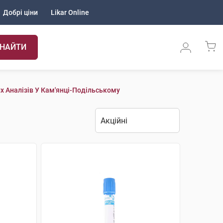
Добрі ціни
Likar Online
НАЙТИ
х Аналізів У Кам'янці-Подільському