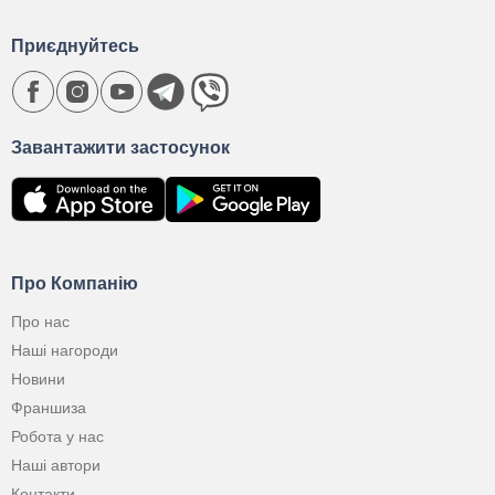
Приєднуйтесь
Завантажити застосунок
Про Компанію
Про нас
Наші нагороди
Новини
Франшиза
Робота у нас
Наші автори
Контакти