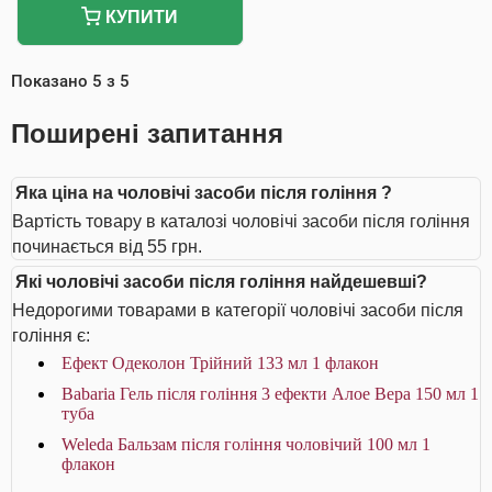
КУПИТИ
Показано
5
з
5
Поширені запитання
Яка ціна на чоловічі засоби після гоління ?
Вартість товару в каталозі чоловічі засоби після гоління
починається від 55 грн.
Які чоловічі засоби після гоління найдешевші?
Недорогими товарами в категорії чоловічі засоби після
гоління є:
Ефект Одеколон Трійний 133 мл 1 флакон
Babaria Гель після гоління 3 ефекти Алое Вера 150 мл 1
туба
Weleda Бальзам після гоління чоловічий 100 мл 1
флакон