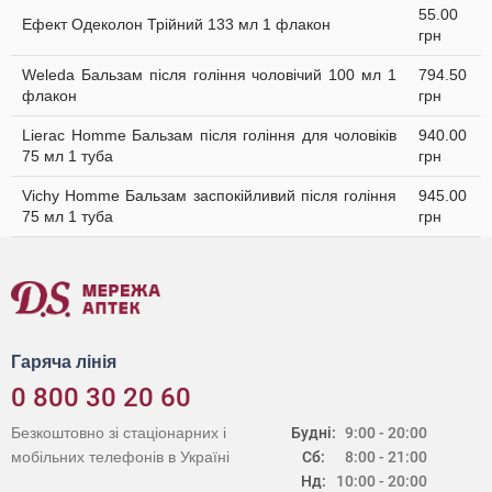
55.00
Ефект Одеколон Трійний 133 мл 1 флакон
грн
Weleda Бальзам після гоління чоловічий 100 мл 1
794.50
флакон
грн
Lierac Homme Бальзам після гоління для чоловіків
940.00
75 мл 1 туба
грн
Vichy Homme Бальзам заспокійливий після гоління
945.00
75 мл 1 туба
грн
Гаряча лінія
0 800 30 20 60
Безкоштовно зі стаціонарних і
Будні:
9:00 - 20:00
мобільних телефонів в Україні
Сб:
8:00 - 21:00
Нд:
10:00 - 20:00