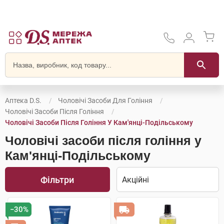
Аптека D.S.
Чоловічі Засоби Для Гоління
Чоловічі Засоби Після Гоління
Чоловічі Засоби Після Гоління У Кам'янці-Подільському
Чоловічі засоби після гоління у
Кам'янці-Подільському
Фільтри
−30%