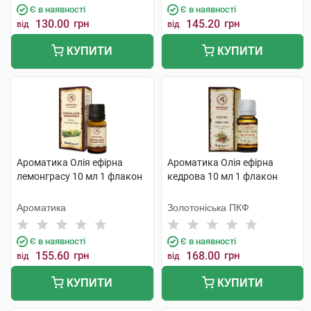
Є в наявності
Є в наявності
130.00
грн
145.20
грн
від
від
КУПИТИ
КУПИТИ
Ароматика Олія ефірна
Ароматика Олія ефірна
лемонграсу 10 мл 1 флакон
кедрова 10 мл 1 флакон
Ароматика
Золотоніська ПКФ
Є в наявності
Є в наявності
155.60
грн
168.00
грн
від
від
КУПИТИ
КУПИТИ