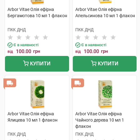
Arbor Vitae Олія ефірна
Arbor Vitae Олія ефірна
Бергамотова 10 мл 1 флакон
Апельсинова 10 мл 1 флакон
ПКК ДНД
ПКК ДНД
Є в наявності
Є в наявності
100.00
грн
100.00
грн
від
від
КУПИТИ
КУПИТИ
Arbor Vitae Олія ефірна
Arbor Vitae Олія ефірна
Ялицева 10 мл 1 флакон
Чайного дерева 10 мл 1
флакон
ПКК ДНД
ПКК ДНД