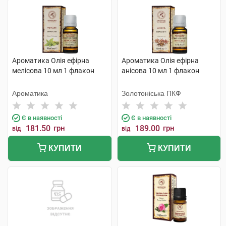
Ароматика Олія ефірна
Ароматика Олія ефірна
мелісова 10 мл 1 флакон
анісова 10 мл 1 флакон
Ароматика
Золотоніська ПКФ
Є в наявності
Є в наявності
181.50
грн
189.00
грн
від
від
КУПИТИ
КУПИТИ