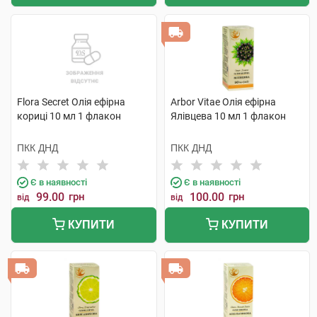
Flora Secret Олія ефірна
Arbor Vitae Олія ефірна
кориці 10 мл 1 флакон
Ялівцева 10 мл 1 флакон
ПКК ДНД
ПКК ДНД
Є в наявності
Є в наявності
99.00
грн
100.00
грн
від
від
КУПИТИ
КУПИТИ