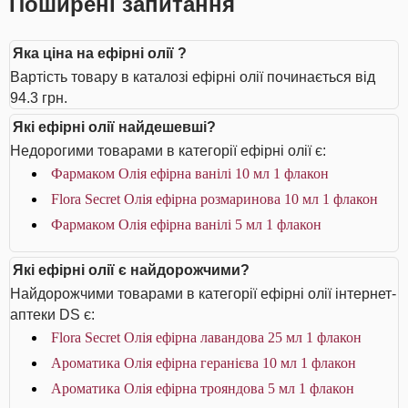
Поширені запитання
Яка ціна на ефірні олії ?
Вартість товару в каталозі ефірні олії починається від
94.3 грн.
Які ефірні олії найдешевші?
Недорогими товарами в категорії ефірні олії є:
Фармаком Олія ефірна ванілі 10 мл 1 флакон
Flora Secret Олія ефірна розмаринова 10 мл 1 флакон
Фармаком Олія ефірна ванілі 5 мл 1 флакон
Які ефірні олії є найдорожчими?
Найдорожчими товарами в категорії ефірні олії інтернет-
аптеки DS є:
Flora Secret Олія ефірна лавандова 25 мл 1 флакон
Ароматика Олія ефірна геранієва 10 мл 1 флакон
Ароматика Олія ефірна трояндова 5 мл 1 флакон