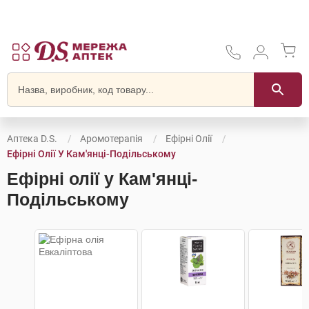
Аптека D.S.
Аромотерапія
Ефірні Олії
Ефірні Олії У Кам'янці-Подільському
Ефірні олії у Кам'янці-
Подільському