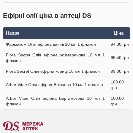
Ефірні олії ціна в аптеці DS
Назва
Ціна
Фармаком Олія ефірна ванілі 10 мл 1 флакон
94.30 грн
Flora Secret Олія ефірна розмаринова 10 мл 1
95.40 грн
флакон
Flora Secret Олія ефірна кориці 10 мл 1 флакон
99.00 грн
100.00
Arbor Vitae Олія ефірна Ялівцева 10 мл 1 флакон
грн
Arbor Vitae Олія ефірна Бергамотова 10 мл 1
100.00
флакон
грн