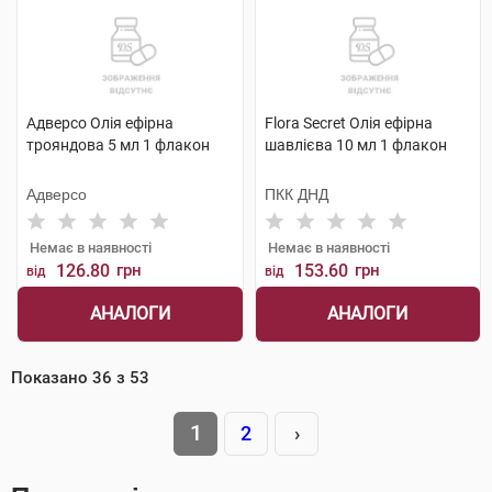
Адверсо Олія ефірна
Flora Secret Олія ефірна
трояндова 5 мл 1 флакон
шавлієва 10 мл 1 флакон
Адверсо
ПКК ДНД
Немає в наявності
Немає в наявності
126.80
грн
153.60
грн
від
від
АНАЛОГИ
АНАЛОГИ
Показано
36
з
53
1
2
›