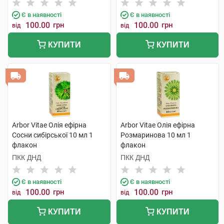
Є в наявності
Є в наявності
100.00
грн
100.00
грн
від
від
КУПИТИ
КУПИТИ
Arbor Vitae Олія ефірна
Arbor Vitae Олія ефірна
Сосни сибірської 10 мл 1
Розмаринова 10 мл 1
флакон
флакон
ПКК ДНД
ПКК ДНД
Є в наявності
Є в наявності
100.00
грн
100.00
грн
від
від
КУПИТИ
КУПИТИ