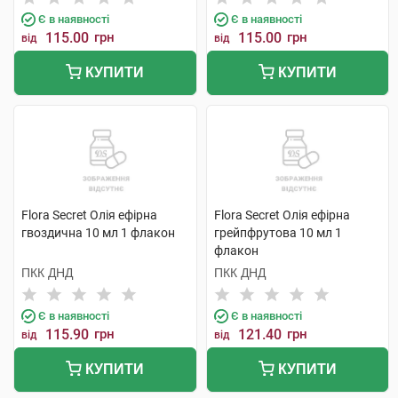
Є в наявності
Є в наявності
115.00
грн
115.00
грн
від
від
КУПИТИ
КУПИТИ
Flora Secret Олія ефірна
Flora Secret Олія ефірна
гвоздична 10 мл 1 флакон
грейпфрутова 10 мл 1
флакон
ПКК ДНД
ПКК ДНД
Є в наявності
Є в наявності
115.90
грн
121.40
грн
від
від
КУПИТИ
КУПИТИ