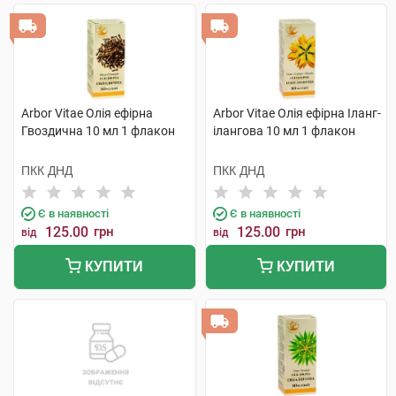
Arbor Vitae Олія ефірна
Arbor Vitae Олія ефірна Іланг-
Гвоздична 10 мл 1 флакон
ілангова 10 мл 1 флакон
ПКК ДНД
ПКК ДНД
Є в наявності
Є в наявності
125.00
грн
125.00
грн
від
від
КУПИТИ
КУПИТИ