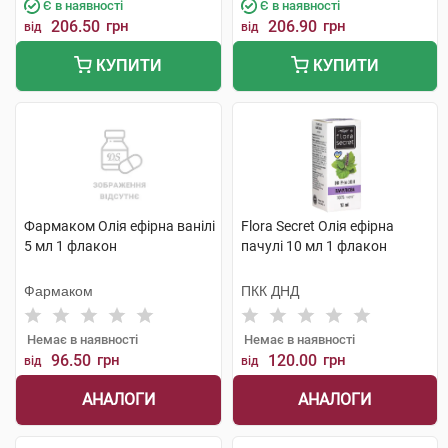
Є в наявності
Є в наявності
206.50
грн
206.90
грн
від
від
КУПИТИ
КУПИТИ
Фармаком Олія ефірна ванілі
Flora Secret Олія eфірна
5 мл 1 флакон
пачулі 10 мл 1 флакон
Фармаком
ПКК ДНД
Немає в наявності
Немає в наявності
96.50
грн
120.00
грн
від
від
АНАЛОГИ
АНАЛОГИ