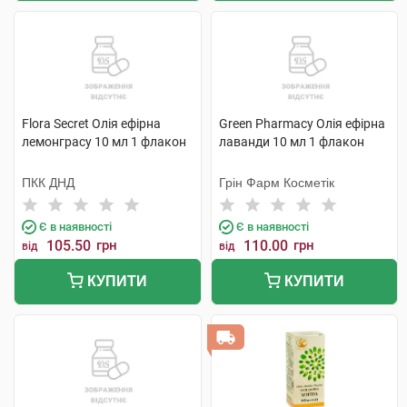
Flora Secret Олія ефірна
Green Pharmacy Олія ефірна
лемонграсу 10 мл 1 флакон
лаванди 10 мл 1 флакон
ПКК ДНД
Грін Фарм Косметік
Є в наявності
Є в наявності
105.50
грн
110.00
грн
від
від
КУПИТИ
КУПИТИ