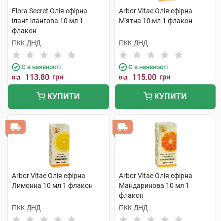
Flora Secret Олія ефірна
Arbor Vitae Олія ефірна
іланг-ілангова 10 мл 1
М'ятна 10 мл 1 флакон
флакон
ПКК ДНД
ПКК ДНД
Є в наявності
Є в наявності
113.80
грн
115.00
грн
від
від
КУПИТИ
КУПИТИ
Arbor Vitae Олія ефірна
Arbor Vitae Олія ефірна
Лимонна 10 мл 1 флакон
Мандаринова 10 мл 1
флакон
ПКК ДНД
ПКК ДНД