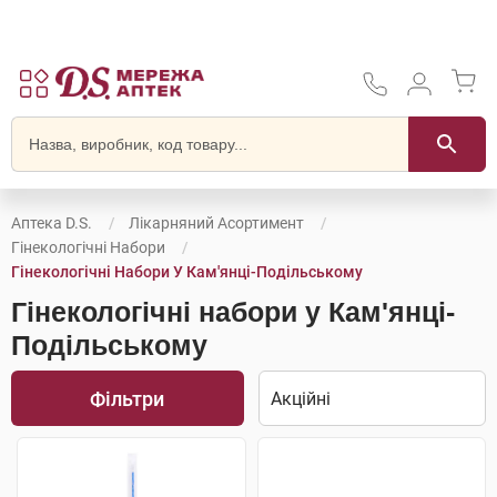
Аптека D.S.
Лікарняний Асортимент
Гінекологічні Набори
Гінекологічні Набори У Кам'янці-Подільському
Гінекологічні набори у Кам'янці-
Подільському
Фільтри