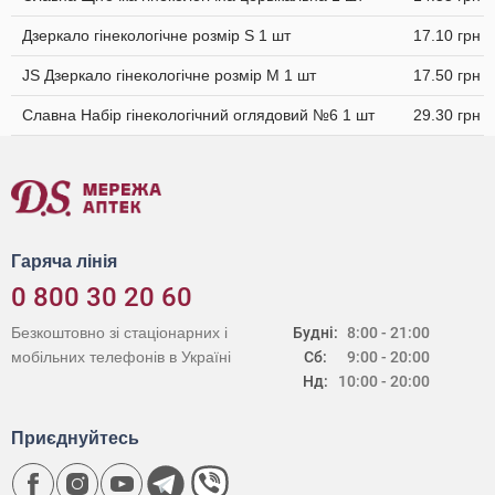
Дзеркало гінекологічне розмір S 1 шт
17.10 грн
JS Дзеркало гінекологічне розмір M 1 шт
17.50 грн
Славна Набір гінекологічний оглядовий №6 1 шт
29.30 грн
Гаряча лінія
0 800 30 20 60
Безкоштовно зі стаціонарних і
Будні:
8:00 - 21:00
мобільних телефонів в Україні
Сб:
9:00 - 20:00
Нд:
10:00 - 20:00
Приєднуйтесь