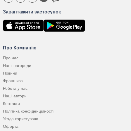
Завантажити застосунок
Про Компанію
Про нас
Наші нагороди
Новини
Франшиза
Робота у нас
Наші автори
Контакти
Політика конфіденційності
Угода користувача
Оферта