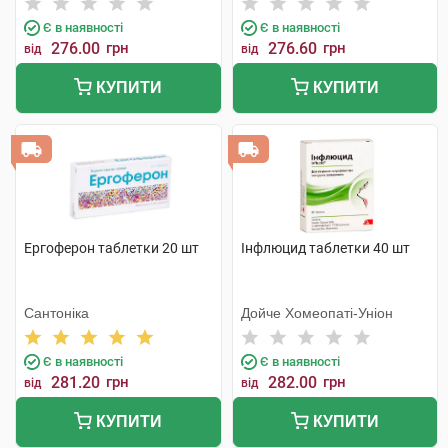
Є в наявності
Є в наявності
276.00
грн
276.60
грн
від
від
КУПИТИ
КУПИТИ
Ергоферон таблетки 20 шт
Інфлюцид таблетки 40 шт
Сантоніка
Дойче Хомеопаті-Уніон
Є в наявності
Є в наявності
281.20
грн
282.00
грн
від
від
КУПИТИ
КУПИТИ