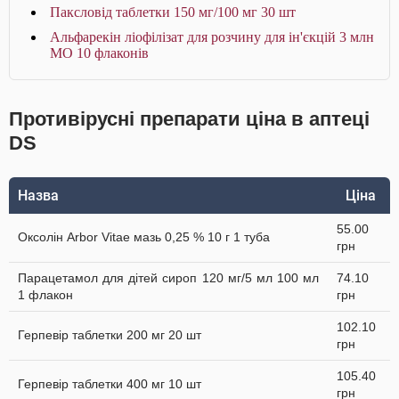
Паксловід таблетки 150 мг/100 мг 30 шт
Альфарекін ліофілізат для розчину для ін'єкцій 3 млн
МО 10 флаконів
Противірусні препарати ціна в аптеці
DS
Назва
Ціна
55.00
Оксолін Arbor Vitae мазь 0,25 % 10 г 1 туба
грн
Парацетамол для дітей сироп 120 мг/5 мл 100 мл
74.10
1 флакон
грн
102.10
Герпевір таблетки 200 мг 20 шт
грн
105.40
Герпевір таблетки 400 мг 10 шт
грн