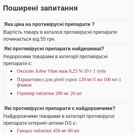
Поширені запитання
Яка ціна на противірусні препарати ?
Вартість товару в каталозі противірусні препарати
починається від 55 грн.
Які противірусні препарати найдешевші?
Недорогими товарами в категорії противірусні
препарати є:
Оксолін Arbor Vitae мазь 0,25 % 10 г 1 туба
Парацетамол для дітей сироп 120 мг/5 мл 100 мл 1
флакон
Герпевір таблетки 200 мг 20 шт
Які противірусні препарати є найдорожчими?
Найдорожчими товарами в категорії противірусні
препарати інтернет-аптеки DS є:
Ганцил таблетки 450 мг 60 шт