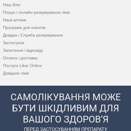
Наш блог
Пошук і онлайн-резервування ліків
Наші аптеки
Програми для клієнтів
Довідка і Служба резервування
Застосунок
Запитання і відповіді
Оплата і доставка
Послуга Likar Online
Довідник ліків
САМОЛІКУВАННЯ МОЖЕ
БУТИ ШКІДЛИВИМ ДЛЯ
ВАШОГО ЗДОРОВ’Я
ПЕРЕД ЗАСТОСУВАННЯМ ПРЕПАРАТУ