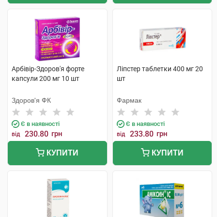
Арбівір-Здоров'я форте
Ліпстер таблетки 400 мг 20
капсули 200 мг 10 шт
шт
Здоров'я ФК
Фармак
Є в наявності
Є в наявності
230.80
грн
233.80
грн
від
від
КУПИТИ
КУПИТИ