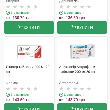
Інтерхім
Дарниця ФФ
Є в наявності
Є в наявності
130.70
грн
136.80
грн
від
від
КУПИТИ
КУПИТИ
Ліпстер таблетки 200 мг 20
Ацикловір Астрафарм
шт
таблетки 200 мг 20 шт
Фармак
Астрафарм
Є в наявності
Є в наявності
143.50
грн
143.70
грн
від
від
КУПИТИ
КУПИТИ