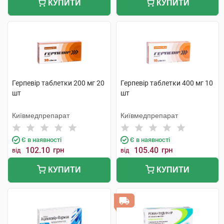
КУПИТИ
КУПИТИ
Герпевір таблетки 200 мг 20
Герпевір таблетки 400 мг 10
шт
шт
Київмедпрепарат
Київмедпрепарат
Є в наявності
Є в наявності
102.10
грн
105.40
грн
від
від
КУПИТИ
КУПИТИ