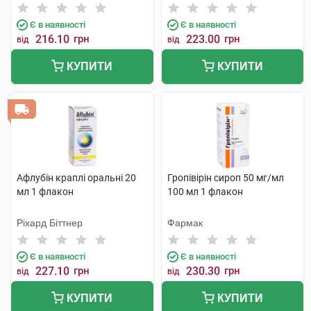
Є в наявності
Є в наявності
216.10
грн
223.00
грн
від
від
КУПИТИ
КУПИТИ
Афлубін краплі оральні 20
Гропівірін сироп 50 мг/мл
мл 1 флакон
100 мл 1 флакон
Ріхард Біттнер
Фармак
Є в наявності
Є в наявності
227.10
грн
230.30
грн
від
від
КУПИТИ
КУПИТИ