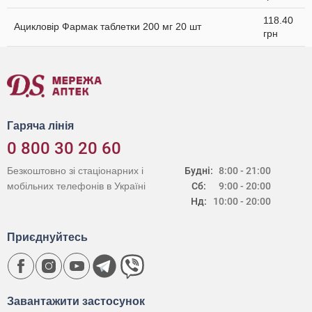
118.40
Ацикловір Фармак таблетки 200 мг 20 шт
грн
Гаряча лінія
0 800 30 20 60
Безкоштовно зі стаціонарних і
Будні:
8:00 - 21:00
мобільних телефонів в Україні
Сб:
9:00 - 20:00
Нд:
10:00 - 20:00
Приєднуйтесь
Завантажити застосунок