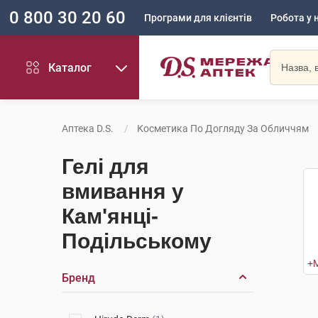
0 800 30 20 60
Програми для клієнтів
Робота у 
Каталог
Аптека D.S.
Косметика По Догляду За Обличчям
Гелі для
вмивання у
Кам'янці-
Подільському
Бренд