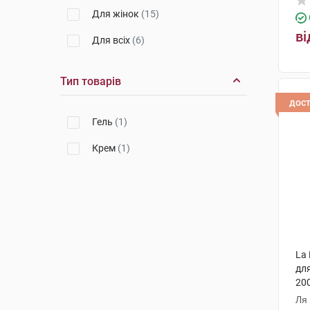
Для жінок
(15)
ві
Для всіх
(6)
Тип товарів
дос
Гель
(1)
Крем
(1)
La 
дл
200
Ля