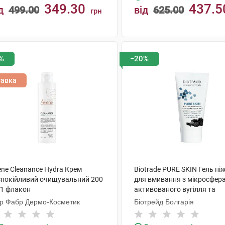
349.30
437.5
д
499.00
від
625.00
грн
КУПИТИ
КУПИТИ
%
−20%
тавка
ene Cleanance Hydra Крем
Biotrade PURE SKIN Гель ні
спокійливий очищувальний 200
для вмивання з мікросфер
 1 флакон
активованого вугілля та
молочною кислотою 50 мл 
єр Фабр Дермо-Косметик
Біотрейд Болгарія