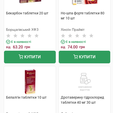
Бекарбон таблетки 20 шт
Но-шпа форте таблетки 80
мг 10 шт
Борщагівський ХФЗ
Хіноїн Прайвіт
Є в наявності
Є в наявності
63.20
грн
74.00
грн
від
від
КУПИТИ
КУПИТИ
Белалгін таблетки 10 шт
Дротаверину гідрохлорид
таблетки 40 мг 30 шт