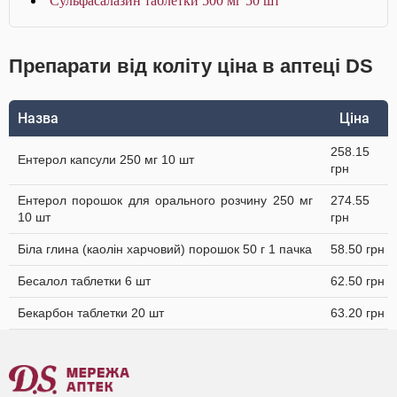
Сульфасалазин таблетки 500 мг 50 шт
Препарати від коліту ціна в аптеці DS
Назва
Ціна
258.15
Ентерол капсули 250 мг 10 шт
грн
Ентерол порошок для орального розчину 250 мг
274.55
10 шт
грн
Біла глина (каолін харчовий) порошок 50 г 1 пачка
58.50 грн
Бесалол таблетки 6 шт
62.50 грн
Бекарбон таблетки 20 шт
63.20 грн