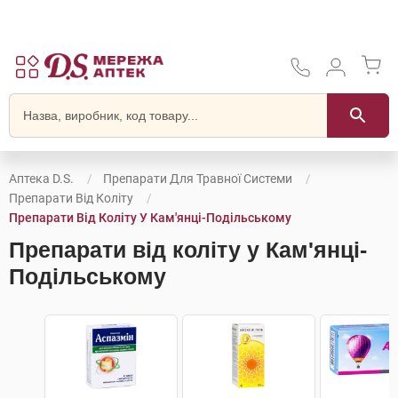
Аптека D.S.
Препарати Для Травної Системи
Препарати Від Коліту
Препарати Від Коліту У Кам'янці-Подільському
Препарати від коліту у Кам'янці-
Подільському