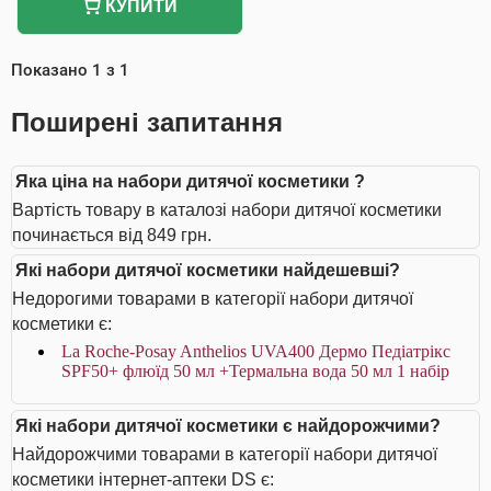
КУПИТИ
Показано
1
з
1
Поширені запитання
Яка ціна на набори дитячої косметики ?
Вартість товару в каталозі набори дитячої косметики
починається від 849 грн.
Які набори дитячої косметики найдешевші?
Недорогими товарами в категорії набори дитячої
косметики є:
La Roche-Posay Anthelios UVA400 Дермо Педіатрікс
SPF50+ флюїд 50 мл +Термальна вода 50 мл 1 набір
Які набори дитячої косметики є найдорожчими?
Найдорожчими товарами в категорії набори дитячої
косметики інтернет-аптеки DS є: