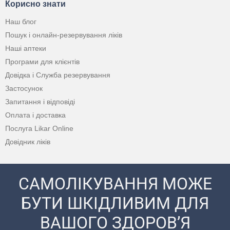
Корисно знати
Наш блог
Пошук і онлайн-резервування ліків
Наші аптеки
Програми для клієнтів
Довідка і Служба резервування
Застосунок
Запитання і відповіді
Оплата і доставка
Послуга Likar Online
Довідник ліків
САМОЛІКУВАННЯ МОЖЕ
БУТИ ШКІДЛИВИМ ДЛЯ
ВАШОГО ЗДОРОВ’Я