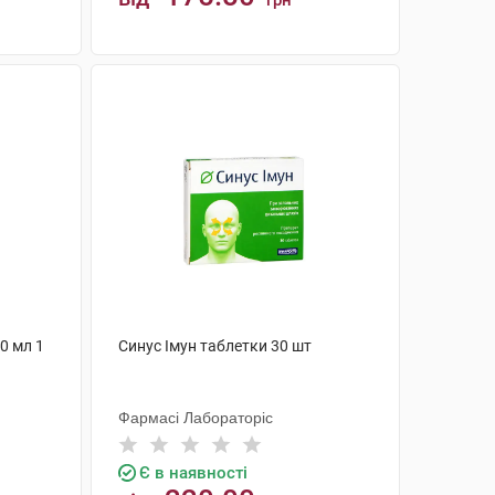
грн
КУПИТИ
0 мл 1
Синус Імун таблетки 30 шт
Фармасі Лабораторіс
Є в наявності