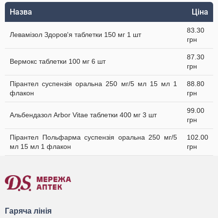
Назва
Ціна
83.30
Левамізол Здоров'я таблетки 150 мг 1 шт
грн
87.30
Вермокс таблетки 100 мг 6 шт
грн
Пірантел суспензія оральна 250 мг/5 мл 15 мл 1
88.80
флакон
грн
99.00
Альбендазол Arbor Vitae таблетки 400 мг 3 шт
грн
Пірантел Польфарма суспензія оральна 250 мг/5
102.00
мл 15 мл 1 флакон
грн
Гаряча лінія