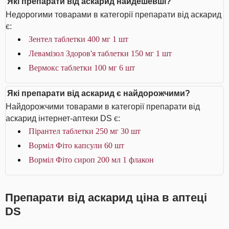
Які препарати від аскарид найдешевші?
Недорогими товарами в категорії препарати від аскарид
є:
Зентел таблетки 400 мг 1 шт
Левамізол Здоров'я таблетки 150 мг 1 шт
Вермокс таблетки 100 мг 6 шт
Які препарати від аскарид є найдорожчими?
Найдорожчими товарами в категорії препарати від
аскарид інтернет-аптеки DS є:
Пірантел таблетки 250 мг 30 шт
Ворміл Фіто капсули 60 шт
Ворміл Фіто сироп 200 мл 1 флакон
Препарати від аскарид ціна в аптеці
DS