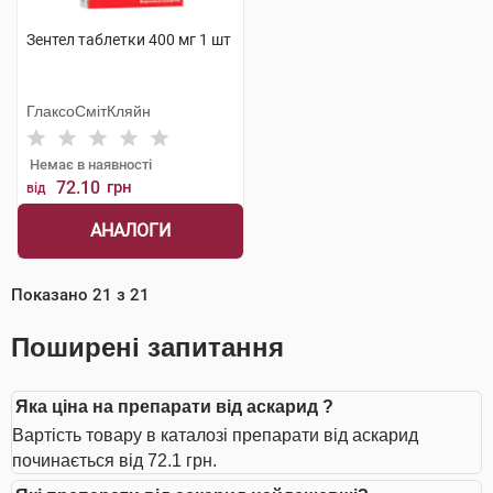
Зентел таблетки 400 мг 1 шт
ГлаксоСмітКляйн
Немає в наявності
72.10
грн
від
АНАЛОГИ
Показано
21
з
21
Поширені запитання
Яка ціна на препарати від аскарид ?
Вартість товару в каталозі препарати від аскарид
починається від 72.1 грн.