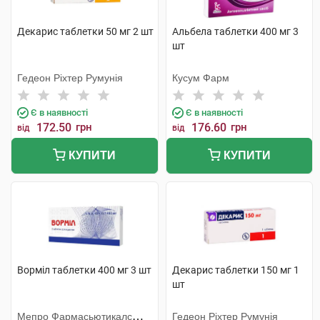
Декарис таблетки 50 мг 2 шт
Альбела таблетки 400 мг 3
шт
Гедеон Ріхтер Румунія
Кусум Фарм
Є в наявності
Є в наявності
172.50
грн
176.60
грн
від
від
КУПИТИ
КУПИТИ
Ворміл таблетки 400 мг 3 шт
Декарис таблетки 150 мг 1
шт
Мепро Фармасьютикалс
Гедеон Ріхтер Румунія