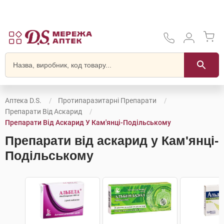
Аптека D.S.
Протипаразитарні Препарати
Препарати Від Аскарид
Препарати Від Аскарид У Кам'янці-Подільському
Препарати від аскарид у Кам'янці-
Подільському