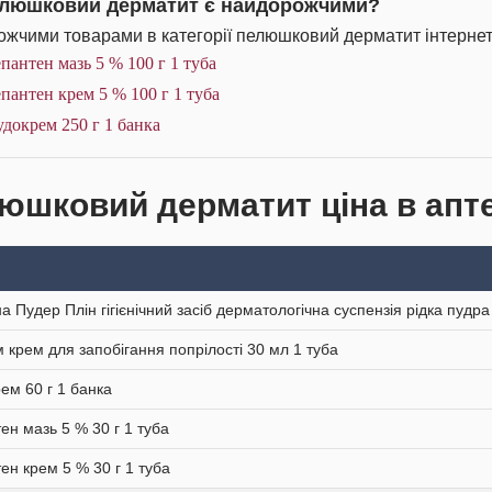
елюшковий дерматит є найдорожчими?
жчими товарами в категорії пелюшковий дерматит інтернет
пантен мазь 5 % 100 г 1 туба
пантен крем 5 % 100 г 1 туба
докрем 250 г 1 банка
юшковий дерматит ціна в апте
а Пудер Плін гігієнічний засіб дерматологічна суспензія рідка пудра
 крем для запобігання попрілості 30 мл 1 туба
ем 60 г 1 банка
ен мазь 5 % 30 г 1 туба
ен крем 5 % 30 г 1 туба