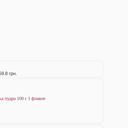
9.8 грн.
ка пудра 100 г 1 флакон