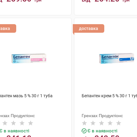
грн
грн
КУПИТИ
КУПИТИ
тавка
доставка
антен мазь 5 % 30 г 1 туба
Бепантен крем 5 % 30 г 1 ту
ензах Продуктіонс
Грензах Продуктіонс
Є в наявності
Є в наявності