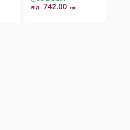
742.00
від
грн
КУПИТИ