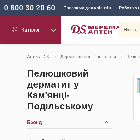
0 800 30 20 60
Програми для клієнтів
Робота у 
Каталог
Аптека D.S.
Дерматологічні Препарати
Пелюш
Пелюшковий
дерматит у
Кам'янці-
Подільському
Бренд