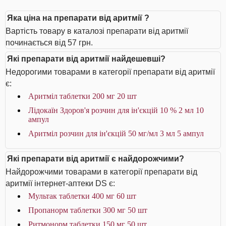
Яка ціна на препарати від аритмії ?
Вартість товару в каталозі препарати від аритмії
починається від 57 грн.
Які препарати від аритмії найдешевші?
Недорогими товарами в категорії препарати від аритмії
є:
Аритміл таблетки 200 мг 20 шт
Лідокаїн Здоров'я розчин для ін'єкцій 10 % 2 мл 10
ампул
Аритміл розчин для ін'єкцій 50 мг/мл 3 мл 5 ампул
Які препарати від аритмії є найдорожчими?
Найдорожчими товарами в категорії препарати від
аритмії інтернет-аптеки DS є:
Мультак таблетки 400 мг 60 шт
Пропанорм таблетки 300 мг 50 шт
Ритмонорм таблетки 150 мг 50 шт