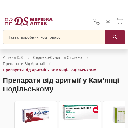
Аптека D.S.
Серцево-Судинна Система
Препарати Від Аритмії
Препарати Від Аритмії У Кам'янці-Подільському
Препарати від аритмії у Кам'янці-
Подільському