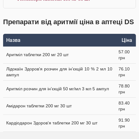
Препарати від аритмії ціна в аптеці DS
Назва
Ціна
57.00
Аритміл таблетки 200 мг 20 шт
грн
Лідокаїн Здоров'я розчин для ін'єкцій 10 % 2 мл 10
76.10
ампул
грн
78.80
Аритміл розчин для ін'єкцій 50 мг/мл 3 мл 5 ампул
грн
83.40
Амідарон таблетки 200 мг 30 шт
грн
91.90
Кардіодарон Здоров'я таблетки 200 мг 30 шт
грн