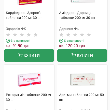
Кардіодарон Здоров'я
Аміодарон Дарниця
таблетки 200 мг 30 шт
таблетки 200 мг 30 шт
Здоров'я ФК
Дарниця ФФ
Є в наявності
Є в наявності
91.90
грн
120.20
грн
від
від
КУПИТИ
КУПИТИ
Ротаритміл таблетки 200 мг
Аритміл таблетки 200 мг 50
30 шт
шт