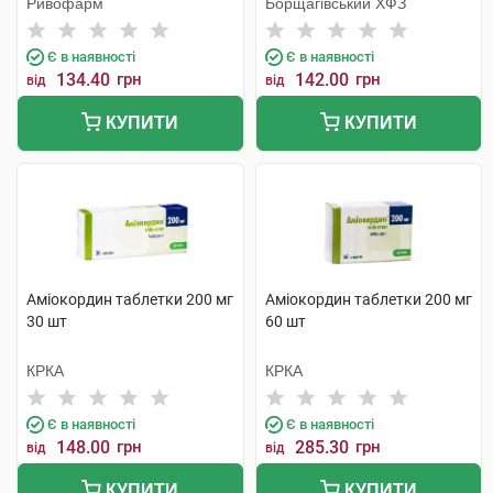
Ривофарм
Борщагівський ХФЗ
Є в наявності
Є в наявності
134.40
грн
142.00
грн
від
від
КУПИТИ
КУПИТИ
Аміокордин таблетки 200 мг
Аміокордин таблетки 200 мг
30 шт
60 шт
КРКА
КРКА
Є в наявності
Є в наявності
148.00
грн
285.30
грн
від
від
КУПИТИ
КУПИТИ