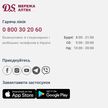
Гаряча лінія
0 800 30 20 60
Безкоштовно зі стаціонарних і
Будні:
8:00 - 21:00
мобільних телефонів в Україні
Сб:
9:00 - 20:00
Нд:
10:00 - 20:00
Приєднуйтесь
Завантажити застосунок