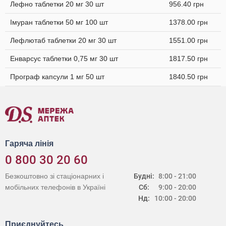
Лефно таблетки 20 мг 30 шт
956.40 грн
Імуран таблетки 50 мг 100 шт
1378.00 грн
Лефлютаб таблетки 20 мг 30 шт
1551.00 грн
Енварсус таблетки 0,75 мг 30 шт
1817.50 грн
Програф капсули 1 мг 50 шт
1840.50 грн
Гаряча лінія
0 800 30 20 60
Безкоштовно зі стаціонарних і
Будні:
8:00 - 21:00
мобільних телефонів в Україні
Сб:
9:00 - 20:00
Нд:
10:00 - 20:00
Приєднуйтесь