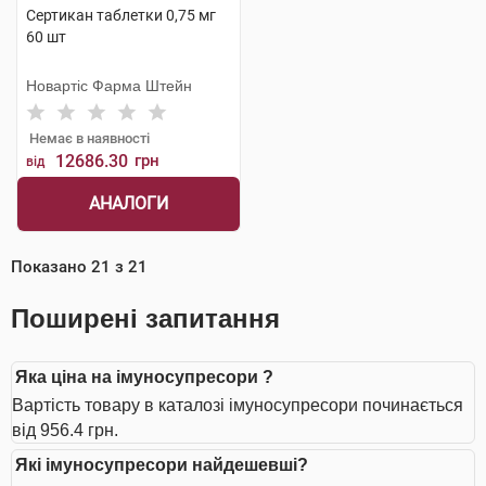
Сертикан таблетки 0,75 мг
60 шт
Новартіс Фарма Штейн
Немає в наявності
12686.30
грн
від
АНАЛОГИ
Показано
21
з
21
Поширені запитання
Яка ціна на імуносупресори ?
Вартість товару в каталозі імуносупресори починається
від 956.4 грн.
Які імуносупресори найдешевші?