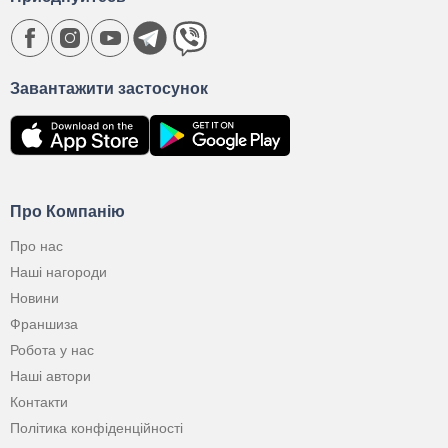
Завантажити застосунок
Про Компанію
Про нас
Наші нагороди
Новини
Франшиза
Робота у нас
Наші автори
Контакти
Політика конфіденційності