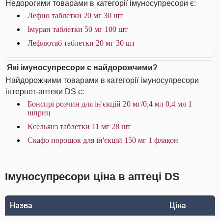
Недорогими товарами в категорії імуносупресори є:
Лефно таблетки 20 мг 30 шт
Імуран таблетки 50 мг 100 шт
Лефлютаб таблетки 20 мг 30 шт
Які імуносупресори є найдорожчими?
Найдорожчими товарами в категорії імуносупресори
інтернет-аптеки DS є:
Бонспрі розчин для ін'єкцій 20 мг/0,4 мл 0,4 мл 1
шприц
Ксельянз таблетки 11 мг 28 шт
Скафо порошок для ін'єкцій 150 мг 1 флакон
Імуносупресори ціна в аптеці DS
Назва
Ціна