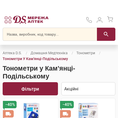
Аптека D.S.
Домашня Медтехніка
Тонометри
Тонометри У Кам'янці-Подільському
Тонометри у Кам'янці-
Подільському
Фільтри
−40%
−40%