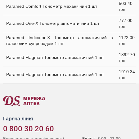
503.40
Paramed Comfort Тонометр механічний 1 шт
грн
777.00
Paramed One-X Тонометр автоматичний 1 шт
грн
Paramed Indicator-X Тонометр автоматичний з
1122.00
голосовим супроводом 1 шт
грн
1892.70
Paramed Flagman Тонометр автоматичний 1 шт
грн
1910.34
Paramed Flagman Тонометр автоматичний 1 шт
грн
Гаряча лінія
0 800 30 20 60
Безкоштовно зі стаціонарних і
Будні:
8:00 - 21:00