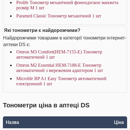
Prolife Тонометр механічний фонендоскоп манжета
розмір М 1 шт
Paramed Classic Тонометр механічний 1 шт
Які тонометри є найдорожчими?
Найдорожчими товарами в категорії тонометри інтернет-
аптеки DS є:
Omron M3 Comfort(HEM-7155-Е) Тонометр
автоматичний 1 шт
Omron M2 Essential HEM-7188-E Тонометр
автоматичний з мережевим адаптером 1 шт
Microlife BP A1 Easy Тонометр автоматичний
електронний 1 шт
Тонометри ціна в аптеці DS
Назва
Ціна