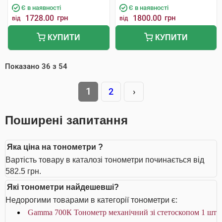
Є в наявності
Є в наявності
1728.00
грн
1800.00
грн
від
від
КУПИТИ
КУПИТИ
Показано
36
з
54
1
2
›
Поширені запитання
Яка ціна на тонометри ?
Вартість товару в каталозі тонометри починається від
582.5 грн.
Які тонометри найдешевші?
Недорогими товарами в категорії тонометри є:
Gamma 700К Тонометр механічний зі стетоскопом 1 шт