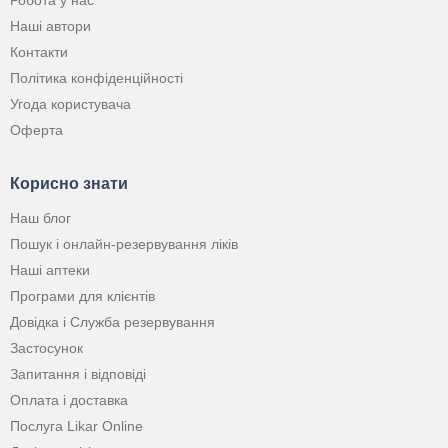
Робота у нас
Наші автори
Контакти
Політика конфіденційності
Угода користувача
Оферта
Корисно знати
Наш блог
Пошук і онлайн-резервування ліків
Наші аптеки
Програми для клієнтів
Довідка і Служба резервування
Застосунок
Запитання і відповіді
Оплата і доставка
Послуга Likar Online