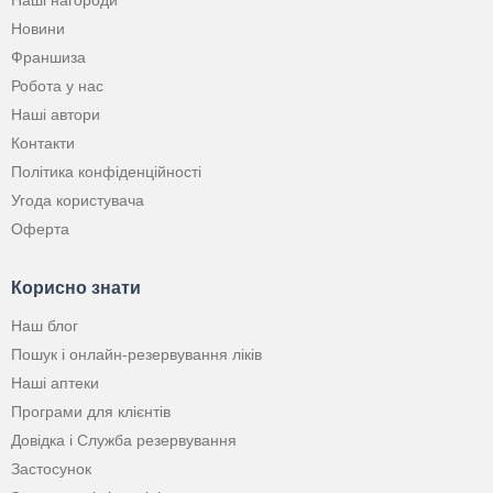
Наші нагороди
Новини
Франшиза
Робота у нас
Наші автори
Контакти
Політика конфіденційності
Угода користувача
Оферта
Корисно знати
Наш блог
Пошук і онлайн-резервування ліків
Наші аптеки
Програми для клієнтів
Довідка і Служба резервування
Застосунок