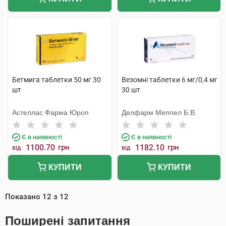
Бетмига таблетки 50 мг 30
Везомні таблетки 6 мг/0,4 мг
шт
30 шт
Астеллас Фарма Юроп
Делфарм Меппел Б.В.
Є в наявності
Є в наявності
1100.70
грн
1182.10
грн
від
від
КУПИТИ
КУПИТИ
Показано
12
з
12
Поширені запитання