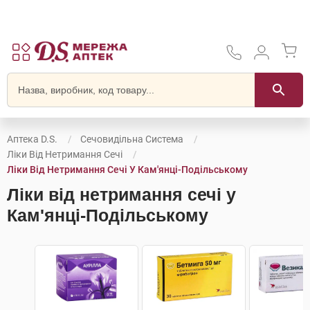
Аптека D.S.
Сечовидільна Система
Ліки Від Нетримання Сечі
Ліки Від Нетримання Сечі У Кам'янці-Подільському
Ліки від нетримання сечі у
Кам'янці-Подільському