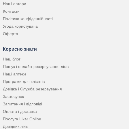
Наші автори
Контакти
Політика конфіденційності
Угода користувача
Оферта
Корисно знати
Наш блог
Пошук і онлайн-резервування ліків
Наші аптеки
Програми для клієнтів
Довідка і Служба резервування
Застосунок
Запитання і відповіді
Оплата і доставка
Послуга Likar Online
Довідник ліків