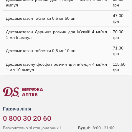
ампул
грн
47.00
Дексаметазон таблетки 0,5 мг 50 шт
грн
Дексаметазон Дарниця розчин для ін'єкцій 4 мг/мл
70.00
1 мл 5 ампул
грн
71.30
Дексаметазон таблетки 0,5 мг 10 шт
грн
Дексаметазону фосфат розчин для ін'єкцій 4 мг/мл
115.60
1 мл 10 ампул
грн
Гаряча лінія
0 800 30 20 60
Безкоштовно зі стаціонарних і
Будні:
8:00 - 21:00