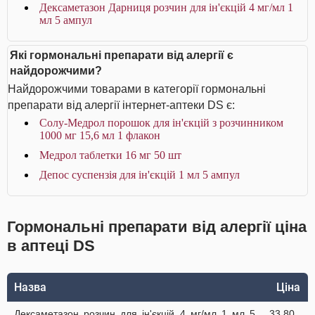
Дексаметазон Дарниця розчин для ін'єкцій 4 мг/мл 1
мл 5 ампул
Які гормональні препарати від алергії є
найдорожчими?
Найдорожчими товарами в категорії гормональні
препарати від алергії інтернет-аптеки DS є:
Солу-Медрол порошок для ін'єкцій з розчинником
1000 мг 15,6 мл 1 флакон
Медрол таблетки 16 мг 50 шт
Депос суспензія для ін'єкцій 1 мл 5 ампул
Гормональні препарати від алергії ціна
в аптеці DS
Назва
Ціна
Дексаметазон розчин для ін'єкцій 4 мг/мл 1 мл 5
33.80