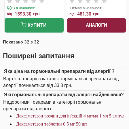
Є в наявності
Немає в наявності
1593.30
грн
481.30
грн
від
від
АНАЛОГИ
КУПИТИ
Показано
32
з
32
Поширені запитання
Яка ціна на гормональні препарати від алергії ?
Вартість товару в каталозі гормональні препарати від
алергії починається від 33.8 грн.
Які гормональні препарати від алергії найдешевші?
Недорогими товарами в категорії гормональні
препарати від алергії є:
Дексаметазон розчин для ін'єкцій 4 мг/мл 1 мл 5 ампул
Дексаметазон таблетки 0,5 мг 50 шт