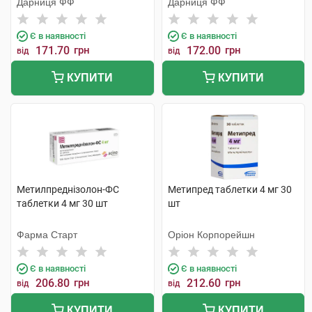
Дарниця ФФ
Дарниця ФФ
Є в наявності
Є в наявності
171.70
грн
172.00
грн
від
від
КУПИТИ
КУПИТИ
Метилпреднізолон-ФС
Метипред таблетки 4 мг 30
таблетки 4 мг 30 шт
шт
Фарма Старт
Оріон Корпорейшн
Є в наявності
Є в наявності
206.80
грн
212.60
грн
від
від
КУПИТИ
КУПИТИ