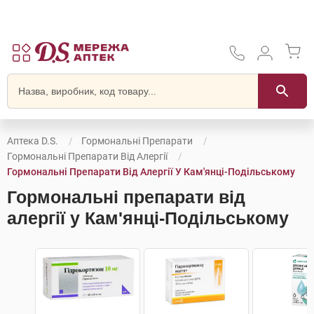
Аптека D.S.
Гормональні Препарати
Гормональні Препарати Від Алергії
Гормональні Препарати Від Алергії У Кам'янці-Подільському
Гормональні препарати від
алергії у Кам'янці-Подільському