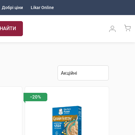
Добрі ціни
Likar Online
НАЙТИ
−20%