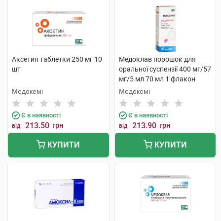
Аксетин таблетки 250 мг 10
Медоклав порошок для
шт
оральної суспензії 400 мг/57
мг/5 мл 70 мл 1 флакон
Медокемі
Медокемі
Є в наявності
Є в наявності
213.50
грн
213.90
грн
від
від
КУПИТИ
КУПИТИ