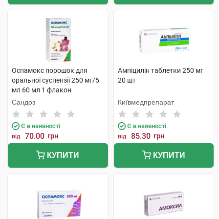
Оспамокс порошок для
Ампіцилін таблетки 250 мг
оральної суспензії 250 мг/5
20 шт
мл 60 мл 1 флакон
Сандоз
Київмедпрепарат
Є в наявності
Є в наявності
70.00
грн
85.30
грн
від
від
КУПИТИ
КУПИТИ