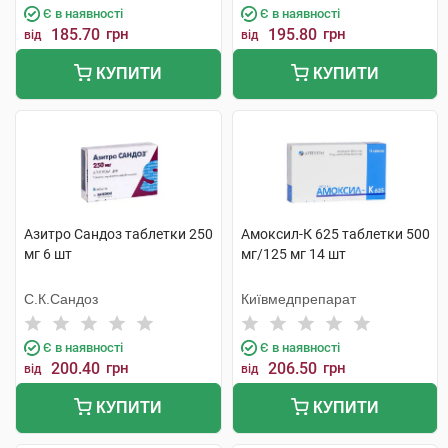
Є в наявності
Є в наявності
185.70
грн
195.80
грн
від
від
КУПИТИ
КУПИТИ
Азитро Сандоз таблетки 250
Амоксил-К 625 таблетки 500
мг 6 шт
мг/125 мг 14 шт
С.К.Сандоз
Київмедпрепарат
Є в наявності
Є в наявності
200.40
грн
206.50
грн
від
від
КУПИТИ
КУПИТИ