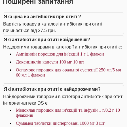
Поширені запитання
Яка ціна на антибіотик при отиті ?
Вартість товару в каталозі антибіотик при отиті
починається від 27.5 грн.
Які антибіотик при отиті найдешевші?
Недорогими товарами в категорії антибіотик при отиті є:
Ампіцилін порошок для ін'єкцій 1 г 1 флакон
Доксициклін капсули 100 мг 10 шт
Оспамокс порошок для оральної суспензії 250 мг/5 мл
60 мл 1 флакон
Які антибіотик при отиті є найдорожчими?
Найдорожчими товарами в категорії антибіотик при отиті
інтернет-аптеки DS є:
Медоклав порошок для ін'єкцій та інфузій 1 г/0,2 г 10
флаконів
Сумамед таблетки дисперговані 1000 мг 3 шт