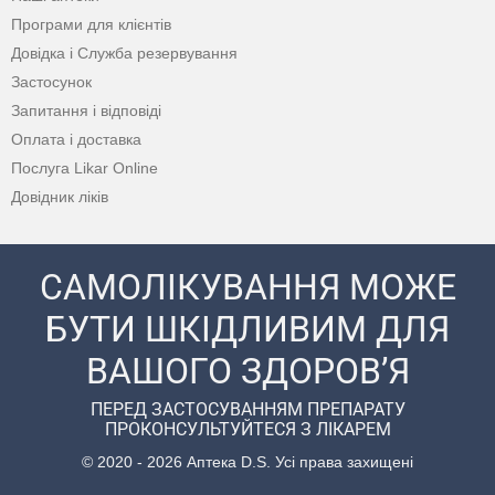
Програми для клієнтів
Довідка і Служба резервування
Застосунок
Запитання і відповіді
Оплата і доставка
Послуга Likar Online
Довідник ліків
САМОЛІКУВАННЯ МОЖЕ
БУТИ ШКІДЛИВИМ ДЛЯ
ВАШОГО ЗДОРОВ’Я
ПЕРЕД ЗАСТОСУВАННЯМ ПРЕПАРАТУ
ПРОКОНСУЛЬТУЙТЕСЯ З ЛІКАРЕМ
© 2020 - 2026 Аптека D.S. Усі права захищені