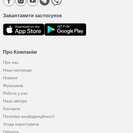
Завантажити застосунок
Про Компанію
Про нас
Наші нагороди
Новини
Франшиза
Робота у нас
Наші автори
Контакти
Політика конфіденційності
Угода користувача
Оферта