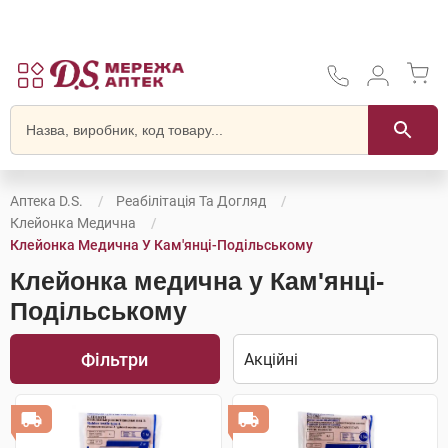
Аптека D.S.
Реабілітація Та Догляд
Клейонка Медична
Клейонка Медична У Кам'янці-Подільському
Клейонка медична у Кам'янці-
Подільському
Фільтри