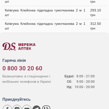
шт
грн
Київгума Клейонка підкладна гумотканева 2 м 1
293.10
шт
грн
Київгума Клейонка підкладна гумотканева 2 м 1
312.50
шт
грн
Гаряча лінія
0 800 30 20 60
Безкоштовно зі стаціонарних і
Будні:
8:00 - 21:00
мобільних телефонів в Україні
Сб:
9:00 - 20:00
Нд:
10:00 - 20:00
Приєднуйтесь