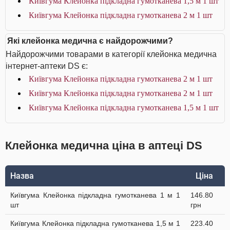
Київгума Клейонка підкладна гумотканева 1,5 м 1 шт
Київгума Клейонка підкладна гумотканева 2 м 1 шт
Які клейонка медична є найдорожчими?
Найдорожчими товарами в категорії клейонка медична
інтернет-аптеки DS є:
Київгума Клейонка підкладна гумотканева 2 м 1 шт
Київгума Клейонка підкладна гумотканева 2 м 1 шт
Київгума Клейонка підкладна гумотканева 1,5 м 1 шт
Клейонка медична ціна в аптеці DS
Назва
Ціна
Київгума Клейонка підкладна гумотканева 1 м 1
146.80
шт
грн
Київгума Клейонка підкладна гумотканева 1,5 м 1
223.40