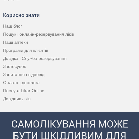
Корисно знати
Наш блог
Пошук і онлайн-резервування ліків
Наші аптеки
Програми для клієнтів
Довідка і Служба резервування
Застосунок
Запитання і відповіді
Оплата і доставка
Послуга Likar Online
Довідник ліків
САМОЛІКУВАННЯ МОЖЕ
БУТИ ШКІДЛИВИМ ДЛЯ