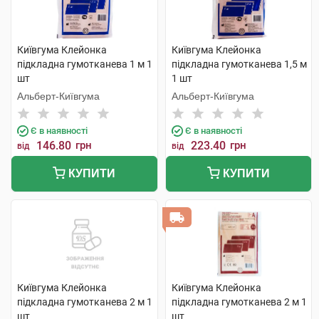
Київгума Клейонка
Київгума Клейонка
підкладна гумотканева 1 м 1
підкладна гумотканева 1,5 м
шт
1 шт
Альберт-Київгума
Альберт-Київгума
Є в наявності
Є в наявності
146.80
грн
223.40
грн
від
від
КУПИТИ
КУПИТИ
Київгума Клейонка
Київгума Клейонка
підкладна гумотканева 2 м 1
підкладна гумотканева 2 м 1
шт
шт