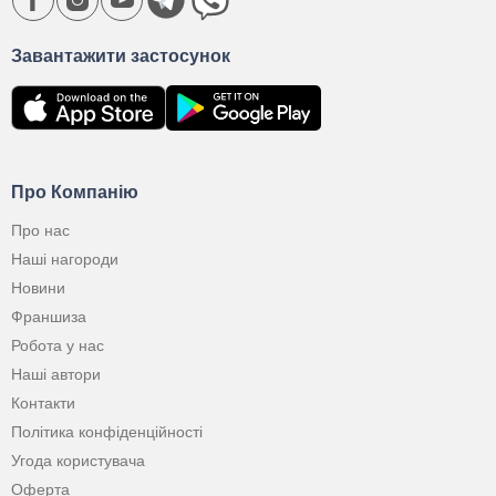
Завантажити застосунок
Про Компанію
Про нас
Наші нагороди
Новини
Франшиза
Робота у нас
Наші автори
Контакти
Політика конфіденційності
Угода користувача
Оферта