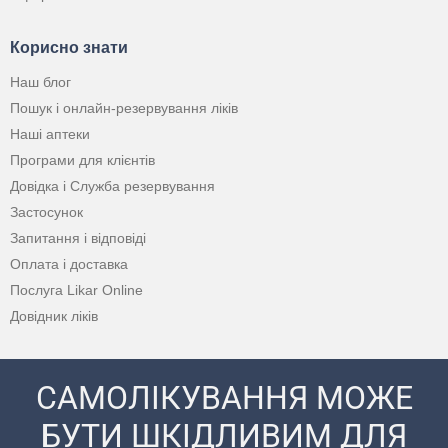
Корисно знати
Наш блог
Пошук і онлайн-резервування ліків
Наші аптеки
Програми для клієнтів
Довідка і Служба резервування
Застосунок
Запитання і відповіді
Оплата і доставка
Послуга Likar Online
Довідник ліків
САМОЛІКУВАННЯ МОЖЕ
БУТИ ШКІДЛИВИМ ДЛЯ