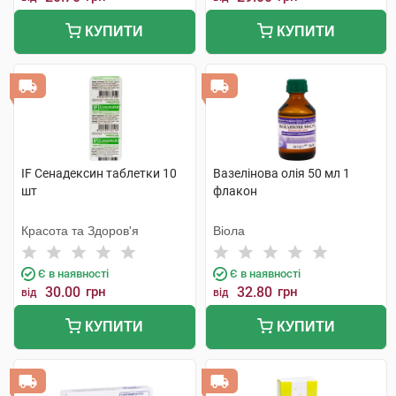
КУПИТИ
КУПИТИ
IF Сенадексин таблетки 10
Вазелінова олія 50 мл 1
шт
флакон
Красота та Здоров'я
Віола
Є в наявності
Є в наявності
30.00
грн
32.80
грн
від
від
КУПИТИ
КУПИТИ