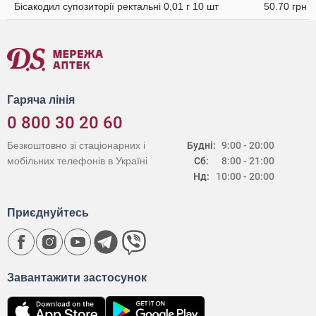
Бісакодил супозиторії ректальні 0,01 г 10 шт
50.70 грн
Гаряча лінія
0 800 30 20 60
Безкоштовно зі стаціонарних і
Будні:
9:00 - 20:00
мобільних телефонів в Україні
Сб:
8:00 - 21:00
Нд:
10:00 - 20:00
Приєднуйтесь
Завантажити застосунок