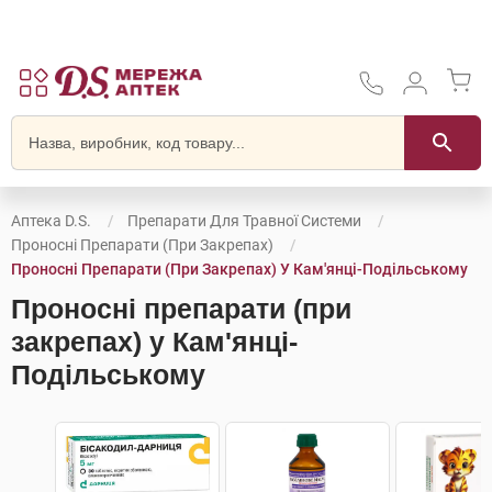
Аптека D.S.
Препарати Для Травної Системи
Проносні Препарати (при Закрепах)
Проносні Препарати (при Закрепах) У Кам'янці-Подільському
Проносні препарати (при
закрепах) у Кам'янці-
Подільському