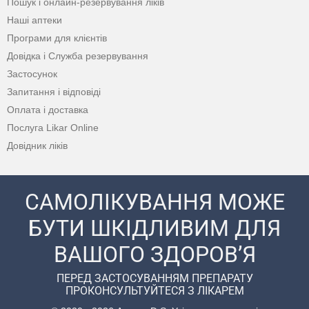
Пошук і онлайн-резервування ліків
Наші аптеки
Програми для клієнтів
Довідка і Служба резервування
Застосунок
Запитання і відповіді
Оплата і доставка
Послуга Likar Online
Довідник ліків
САМОЛІКУВАННЯ МОЖЕ
БУТИ ШКІДЛИВИМ ДЛЯ
ВАШОГО ЗДОРОВ’Я
ПЕРЕД ЗАСТОСУВАННЯМ ПРЕПАРАТУ
ПРОКОНСУЛЬТУЙТЕСЯ З ЛІКАРЕМ