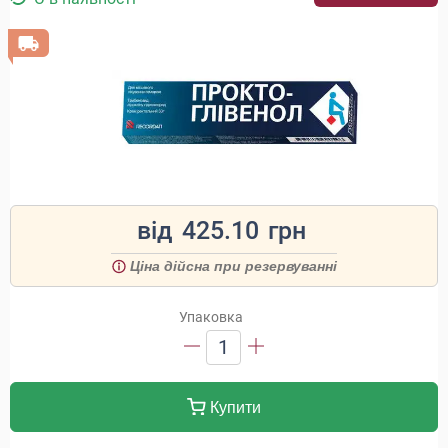
від
425.10
грн
Ціна дійсна при резервуванні
Упаковка
1
Купити