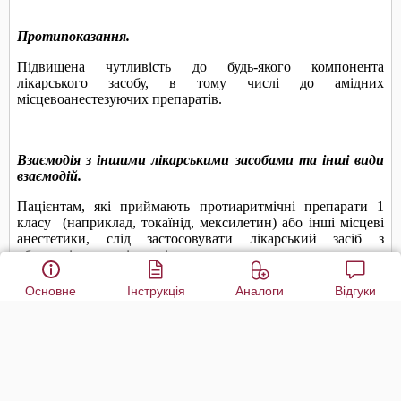
Основне
Інструкція
Аналоги
Відгуки