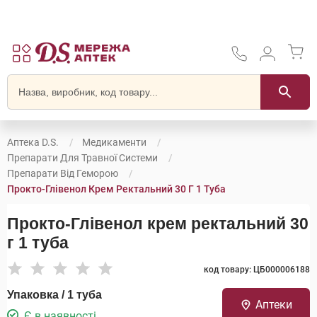
Аптека D.S.
Медикаменти
Препарати Для Травної Системи
Препарати Від Геморою
Прокто-Глівенол Крем Ректальний 30 Г 1 Туба
Прокто-Глівенол крем ректальний 30
г 1 туба
код товару: ЦБ000006188
Упаковка / 1 туба
Аптеки
Є в наявності