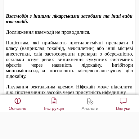
Основне
Інструкція
Аналоги
Відгуки