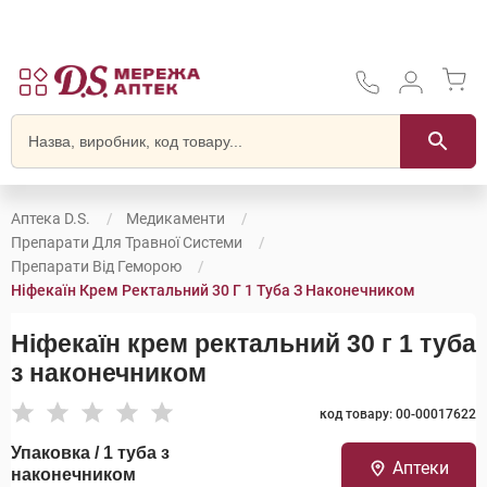
Аптека D.S.
Медикаменти
Препарати Для Травної Системи
Препарати Від Геморою
Ніфекаїн Крем Ректальний 30 Г 1 Туба З Наконечником
Ніфекаїн крем ректальний 30 г 1 туба
з наконечником
код товару: 00-00017622
Упаковка / 1 туба з
Аптеки
наконечником