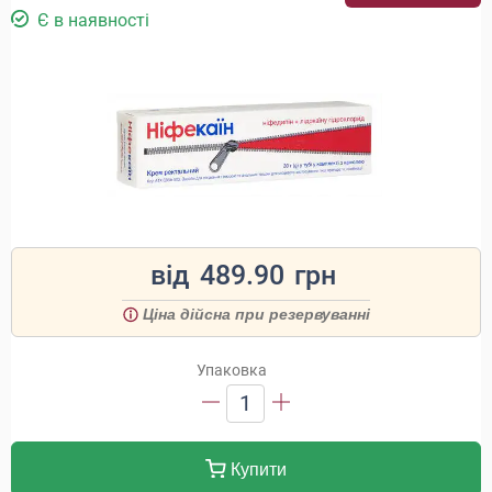
Є в наявності
від
489.90
грн
Ціна дійсна при резервуванні
Упаковка
1
Купити