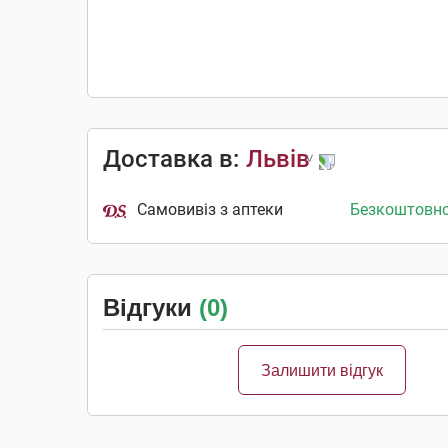
Доставка в:
Львів
Самовивіз з аптеки
Безкоштовн
Відгуки
(0)
Залишити відгук