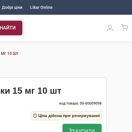
Добрі ціни
Likar Online
НАЙТИ
 Мг 10 Шт
и 15 мг 10 шт
код товару: 00-00009098
Ціна дійсна при резервуванні
КУПИТИ