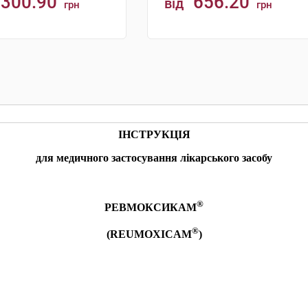
300.90
656.20
від
грн
грн
КУПИТИ
КУПИТИ