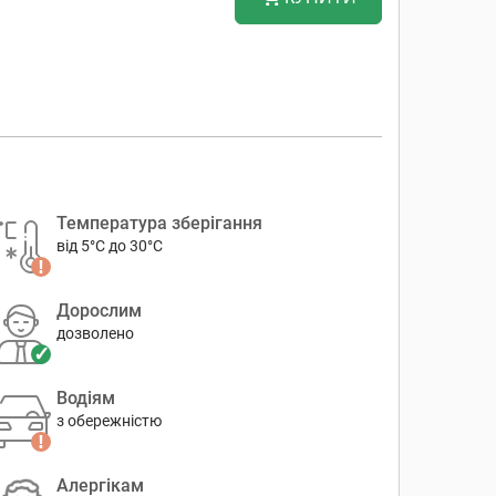
Температура зберігання
від 5°C до 30°C
Дорослим
дозволено
Водіям
з обережністю
Алергікам