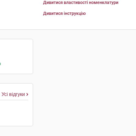
Дивитися властивості номенклатури
Дивитися інструкцію
о
Усі відгуки