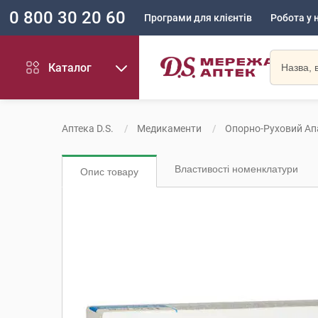
0 800 30 20 60
Програми для клієнтів
Робота у 
Каталог
Аптека D.S.
Медикаменти
Опорно-Руховий Ап
Властивості номенклатури
Опис товару