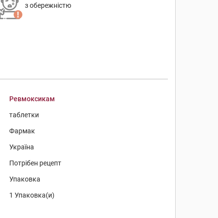
з обережністю
Ревмоксикам
таблетки
Фармак
Україна
Потрібен рецепт
Упаковка
1 Упаковка(и)