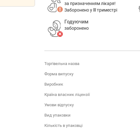
за призначенням лікаря!
Заборонено у lll триместрі
Годуючим
заборонено
Торгівельна назва
Форма випуску
Виробник
Країна власник ліцензії
Умови відпуску
Вид упаковки
Кількість в упаковці