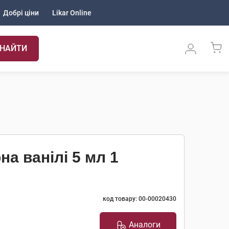
Добрі ціни
Likar Online
НАЙТИ
а ванілі 5 мл 1
код товару: 00-00020430
Аналоги