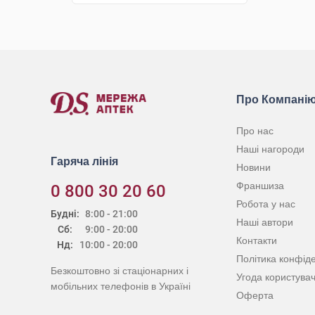
КУПИТИ
Про Компані
Про нас
Наші нагороди
Гаряча лінія
Новини
Франшиза
0 800 30 20 60
Робота у нас
Будні:
8:00 - 21:00
Наші автори
Сб:
9:00 - 20:00
Контакти
Нд:
10:00 - 20:00
Політика конфіде
Безкоштовно зі стаціонарних і
Угода користува
мобільних телефонів в Україні
Оферта