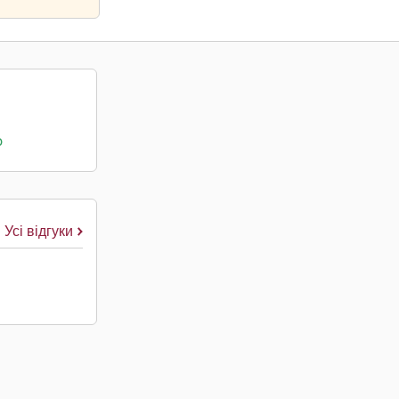
о
Усі відгуки