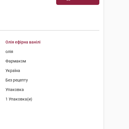
Олія ефірна ванілі
олія
Фармаком
Україна
Без рецепту
Упаковка
1 Упаковка(и)