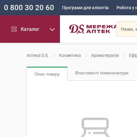
0 800 30 20 60
Програми для клієнтів
Робота у 
Каталог
Аптека D.S.
Косметика
Аромотерапія
Ефір
Властивості номенклатури
Опис товару