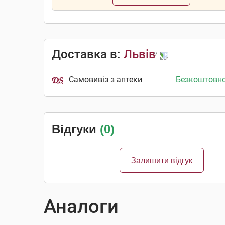
Доставка в:
Львів
Самовивіз з аптеки
Безкоштовн
Відгуки
(0)
Залишити відгук
Аналоги