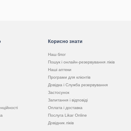
ю
Корисно знати
Наш блог
Пошук і онлайн-резервування ліків
Наші аптеки
Програми для клієнтів
Довідка і Служба резервування
Застосунок
Запитання і відповіді
нційності
Оплата і доставка
ча
Послуга Likar Online
Довідник ліків