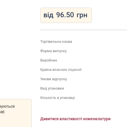
від
96.50
грн
Торгівельна назва
Форма випуску
Виробник
Країна власник ліцензії
Умови відпуску
Вид упаковки
Кількість в упаковці
овуються
ів
)
Дивитися властивості номенклатури