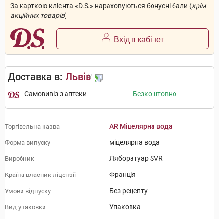
За карткою клієнта «D.S.» нараховуються бонусні бали (
крім
акційних товарів
)
Вхід в кабінет
Доставка в:
Львів
Самовивіз з аптеки
Безкоштовно
AR Міцелярна вода
Торгівельна назва
міцелярна вода
Форма випуску
Ляборатуар SVR
Виробник
Франція
Країна власник ліцензії
Без рецепту
Умови відпуску
Упаковка
Вид упаковки