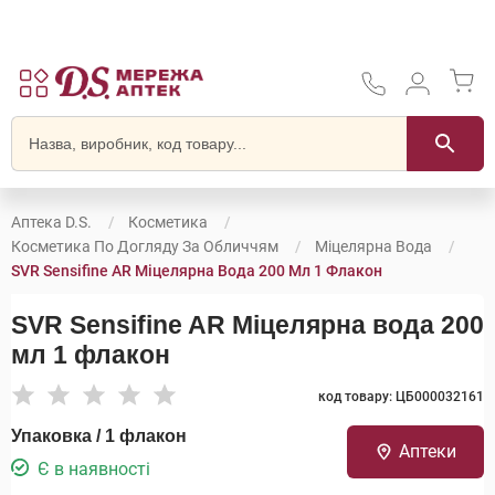
Аптека D.S.
Косметика
Косметика По Догляду За Обличчям
Міцелярна Вода
SVR Sensifine AR Міцелярна Вода 200 Мл 1 Флакон
SVR Sensifine AR Міцелярна вода 200
мл 1 флакон
код товару: ЦБ000032161
Упаковка / 1 флакон
Аптеки
Є в наявності