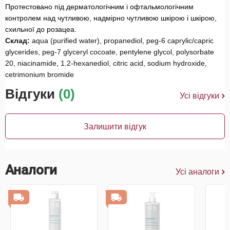
Протестовано під дерматологічним і офтальмологічним
контролем над чутливою, надмірно чутливою шкірою і шкірою,
схильної до розацеа.
Склад:
aqua (purified water), propanediol, peg-6 caprylic/capric
glycerides, peg-7 glyceryl cocoate, pentylene glycol, polysorbate
20, niacinamide, 1.2-hexanediol, citric acid, sodium hydroxide,
cetrimonium bromide
Відгуки
(0)
Усі відгуки
Залишити відгук
Аналоги
Усі аналоги