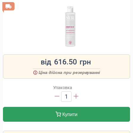
від
616.50
грн
Ціна дійсна при резервуванні
Упаковка
1
Купити