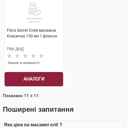
Flora Secret Оліія масажна
Класична 150 мл 1 флакон
ПКК ДНД
Немає в наявності
АНАЛОГИ
Показано
11
з
11
Поширені запитання
Яка ціна на масажні олії ?