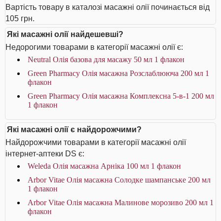
Вартість товару в каталозі масажні олії починається від
105 грн.
Які масажні олії найдешевші?
Недорогими товарами в категорії масажні олії є:
Neutral Олія базова для масажу 50 мл 1 флакон
Green Pharmacy Олія масажна Розслаблююча 200 мл 1
флакон
Green Pharmacy Олія масажна Комплексна 5-в-1 200 мл
1 флакон
Які масажні олії є найдорожчими?
Найдорожчими товарами в категорії масажні олії
інтернет-аптеки DS є:
Weleda Олія масажна Арніка 100 мл 1 флакон
Arbor Vitae Олія масажна Солодке шампанське 200 мл
1 флакон
Arbor Vitae Олія масажна Малинове морозиво 200 мл 1
флакон