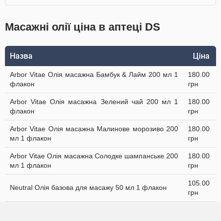
Масажні олії ціна в аптеці DS
Назва
Ціна
Arbor Vitae Олія масажна Бамбук & Лайм 200 мл 1
180.00
флакон
грн
Arbor Vitae Олія масажна Зелений чай 200 мл 1
180.00
флакон
грн
Arbor Vitae Олія масажна Малинове морозиво 200
180.00
мл 1 флакон
грн
Arbor Vitae Олія масажна Солодке шампанське 200
180.00
мл 1 флакон
грн
105.00
Neutral Олія базова для масажу 50 мл 1 флакон
грн