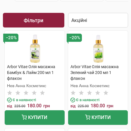
Фільтри
−20%
−20%
Arbor Vitae Олія масажна
Arbor Vitae Олія масажна
Бамбук & Лайм 200 мл 1
Зелений чай 200 мл 1
флакон
флакон
Нев Анна Косметикс
Нев Анна Косметикс
Є в наявності
Є в наявності
180.00
180.00
грн
грн
від
225.00
від
225.00
КУПИТИ
КУПИТИ