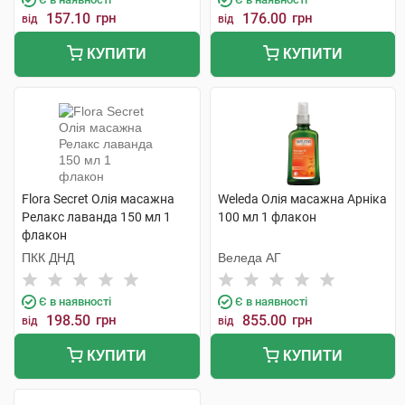
157.10
грн
176.00
грн
від
від
КУПИТИ
КУПИТИ
Flora Secret Олія масажна
Weleda Олія масажна Арніка
Релакс лаванда 150 мл 1
100 мл 1 флакон
флакон
ПКК ДНД
Веледа АГ
Є в наявності
Є в наявності
198.50
грн
855.00
грн
від
від
КУПИТИ
КУПИТИ