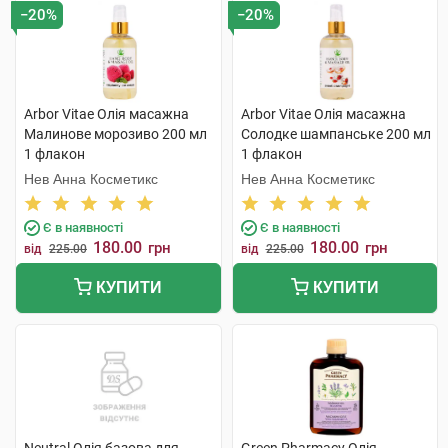
−20%
−20%
Arbor Vitae Олія масажна
Arbor Vitae Олія масажна
Малинове морозиво 200 мл
Солодке шампанське 200 мл
1 флакон
1 флакон
Нев Анна Косметикс
Нев Анна Косметикс
Є в наявності
Є в наявності
180.00
180.00
грн
грн
від
225.00
від
225.00
КУПИТИ
КУПИТИ