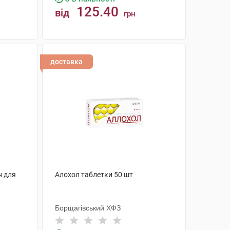
125.40
від
грн
КУПИТИ
доставка
н для
Алохол таблетки 50 шт
Борщагівський ХФЗ