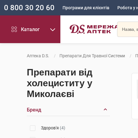
0 800 30 20 60
Програми для клієнтів
Робота у 
Каталог
Аптека D.S.
Препарати Для Травної Системи
П
Препарати від
холециститу у
Миколаєві
Бренд
Здоров'я
(4)