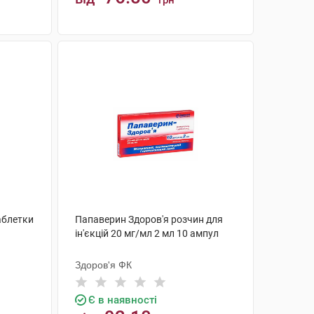
грн
КУПИТИ
аблетки
Папаверин Здоров'я розчин для
ін'єкцій 20 мг/мл 2 мл 10 ампул
Здоров'я ФК
Є в наявності