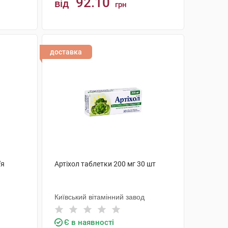
92.10
від
грн
КУПИТИ
доставка
'я
Артіхол таблетки 200 мг 30 шт
Київський вітамінний завод
Є в наявності