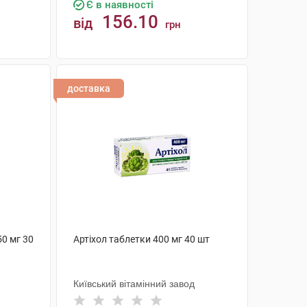
Є в наявності
156.10
від
грн
КУПИТИ
доставка
50 мг 30
Артіхол таблетки 400 мг 40 шт
Київський вітамінний завод