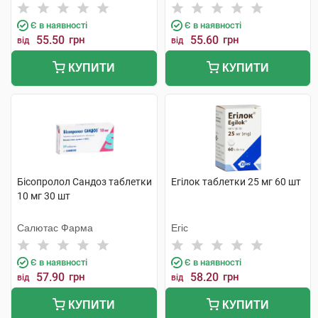
Є в наявності
Є в наявності
55.50
грн
55.60
грн
від
від
КУПИТИ
КУПИТИ
Бісопролол Сандоз таблетки
Егілок таблетки 25 мг 60 шт
10 мг 30 шт
Салютас Фарма
Егіс
Є в наявності
Є в наявності
57.90
грн
58.20
грн
від
від
КУПИТИ
КУПИТИ