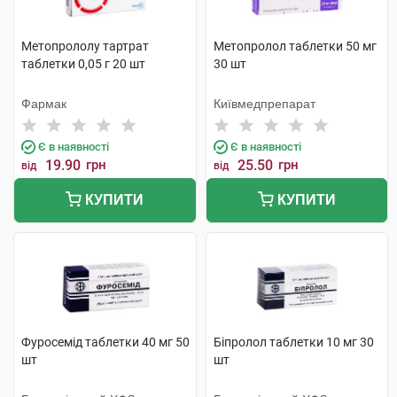
Метопрололу тартрат
Метопролол таблетки 50 мг
таблетки 0,05 г 20 шт
30 шт
Фармак
Київмедпрепарат
Є в наявності
Є в наявності
19.90
грн
25.50
грн
від
від
КУПИТИ
КУПИТИ
Фуросемід таблетки 40 мг 50
Біпролол таблетки 10 мг 30
шт
шт