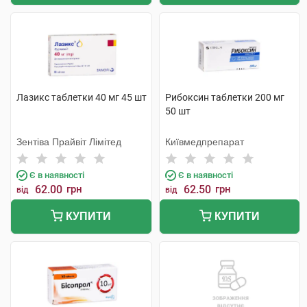
Лазикс таблетки 40 мг 45 шт
Рибоксин таблетки 200 мг
50 шт
Зентіва Прайвіт Лімітед
Київмедпрепарат
Є в наявності
Є в наявності
62.00
грн
62.50
грн
від
від
КУПИТИ
КУПИТИ