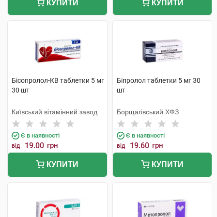
КУПИТИ
КУПИТИ
Бісопролол-КВ таблетки 5 мг
Біпролол таблетки 5 мг 30
30 шт
шт
Київський вітамінний завод
Борщагівський ХФЗ
Є в наявності
Є в наявності
19.00
грн
19.60
грн
від
від
КУПИТИ
КУПИТИ