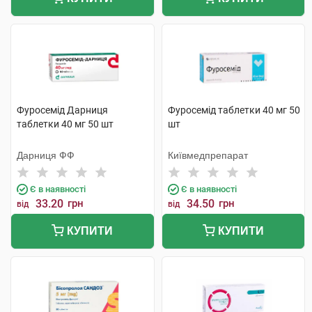
Фуросемід Дарниця
Фуросемід таблетки 40 мг 50
таблетки 40 мг 50 шт
шт
Дарниця ФФ
Київмедпрепарат
Є в наявності
Є в наявності
33.20
грн
34.50
грн
від
від
КУПИТИ
КУПИТИ