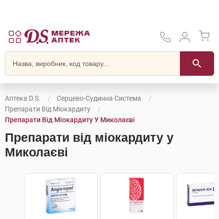
Аптека D.S.
Серцево-Судинна Система
Препарати Від Міокардиту
Препарати Від Міокардиту У Миколаєві
Препарати від міокардиту у
Миколаєві