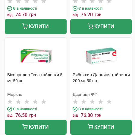
Є в наявності
Є в наявності
74.70
грн
76.20
грн
від
від
КУПИТИ
КУПИТИ
Бісопролол Тева таблетки 5
Рибоксин Дарниця таблетки
мг 50 шт
200 мг 50 шт
Меркле
Дарниця ФФ
Є в наявності
Є в наявності
76.50
грн
76.80
грн
від
від
КУПИТИ
КУПИТИ