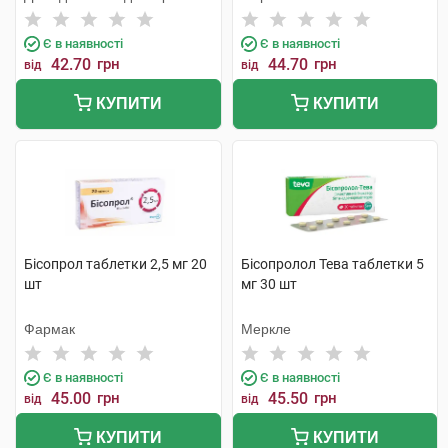
Є в наявності
Є в наявності
42.70
грн
44.70
грн
від
від
КУПИТИ
КУПИТИ
Бісопрол таблетки 2,5 мг 20
Бісопролол Тева таблетки 5
шт
мг 30 шт
Фармак
Меркле
Є в наявності
Є в наявності
45.00
грн
45.50
грн
від
від
КУПИТИ
КУПИТИ