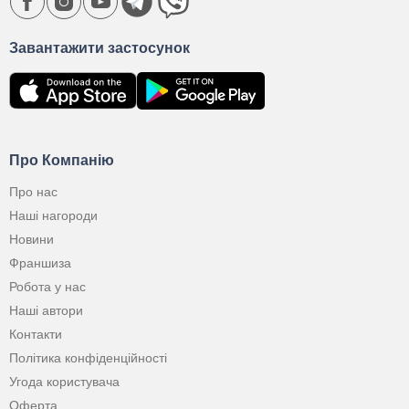
Завантажити застосунок
Про Компанію
Про нас
Наші нагороди
Новини
Франшиза
Робота у нас
Наші автори
Контакти
Політика конфіденційності
Угода користувача
Оферта