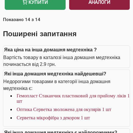
АНАЛОГИ
КУПИТИ
Показано
14
з
14
Поширені запитання
Яка ціна на інша домашня медтехніка ?
Вартість товару в каталозі інша домашня медтехніка
починається від 2.9 грн.
Які інша домашня медтехніка найдешевші?
Недорогими товарами в категорії інша домашня
медтехніка є:
Гемопласт Стаканчик пластиковий для прийому ліків 1
шт
Оптика Серветка зволожена для окулярів 1 шт
Серветка мікрофібра з декором 1 шт
Які інша домашня медтехніка є найдорожчими?