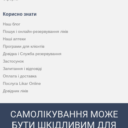
Корисно знати
Наш блог
Пошук і онлайн-резервування ліків
Наші аптеки
Програми для клієнтів
Довідка і Служба резервування
Застосунок
Запитання і відповіді
Оплата і доставка
Послуга Likar Online
Довідник ліків
САМОЛІКУВАННЯ МОЖЕ
БУТИ ШКІДЛИВИМ ДЛЯ