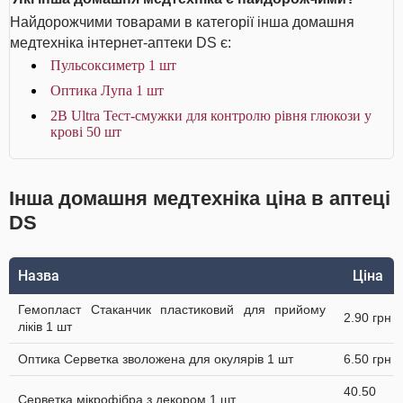
Найдорожчими товарами в категорії інша домашня
медтехніка інтернет-аптеки DS є:
Пульсоксиметр 1 шт
Оптика Лупа 1 шт
2B Ultra Тест-смужки для контролю рівня глюкози у
крові 50 шт
Інша домашня медтехніка ціна в аптеці
DS
Назва
Ціна
Гемопласт Стаканчик пластиковий для прийому
2.90 грн
ліків 1 шт
Оптика Серветка зволожена для окулярів 1 шт
6.50 грн
40.50
Серветка мікрофібра з декором 1 шт