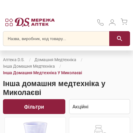
Аптека D.S.
Домашня Медтехніка
Інша Домашня Медтехніка
Інша Домашня Медтехніка У Миколаєві
Інша домашня медтехніка у
Миколаєві
Фільтри