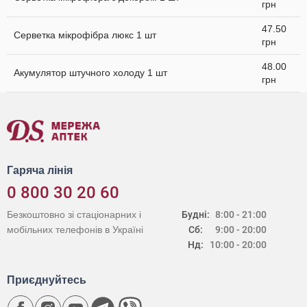
грн
47.50
Серветка мікрофібра люкс 1 шт
грн
48.00
Акумулятор штучного холоду 1 шт
грн
Гаряча лінія
0 800 30 20 60
Безкоштовно зі стаціонарних і
Будні:
8:00 - 21:00
мобільних телефонів в Україні
Сб:
9:00 - 20:00
Нд:
10:00 - 20:00
Приєднуйтесь