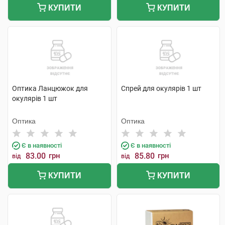
КУПИТИ
КУПИТИ
Оптика Ланцюжок для
Спрей для окулярів 1 шт
окулярів 1 шт
Оптика
Оптика
Є в наявності
Є в наявності
83.00
грн
85.80
грн
від
від
КУПИТИ
КУПИТИ