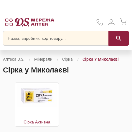
Аптека D.S.
Мінерали
Сірка
Сірка У Миколаєві
Сірка у Миколаєві
Сірка Активна