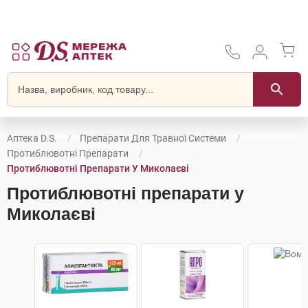
Аптека D.S.
Препарати Для Травної Системи
Протиблювотні Препарати
Протиблювотні Препарати У Миколаєві
Протиблювотні препарати у
Миколаєві