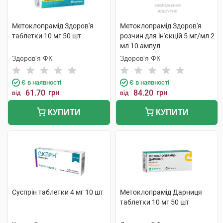
Метоклопрамід Здоров'я
Метоклопрамід Здоров'я
таблетки 10 мг 50 шт
розчин для ін'єкцій 5 мг/мл 2
мл 10 ампул
Здоров'я ФК
Здоров'я ФК
Є в наявності
Є в наявності
61.70
грн
84.20
грн
від
від
КУПИТИ
КУПИТИ
Суспрін таблетки 4 мг 10 шт
Метоклопрамід Дарниця
таблетки 10 мг 50 шт