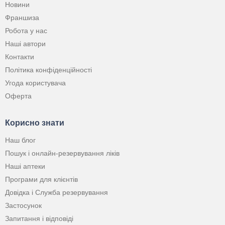
Новини
Франшиза
Робота у нас
Наші автори
Контакти
Політика конфіденційності
Угода користувача
Оферта
Корисно знати
Наш блог
Пошук і онлайн-резервування ліків
Наші аптеки
Програми для клієнтів
Довідка і Служба резервування
Застосунок
Запитання і відповіді