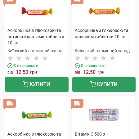
Аскорбінка з глюкозою та
Аскорбінка з глюкозою та
антиоксидантами таблетки
кальцієм таблетки 10 шт
10 шт
Київський вітамінний завод
Київський вітамінний завод
Є в наявності
Є в наявності
12.50
грн
12.50
грн
від
від
КУПИТИ
КУПИТИ
Аскорбінка з глюкозою та
Вітамін C 500 з