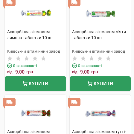
Аскорбінка зі смаком
Аскорбінка зі смаком м'яти
лимона таблетки 10 шт
таблетки 10 шт
Київський вітамінний завод
Київський вітамінний завод
Є в наявності
Є в наявності
9.00
грн
9.00
грн
від
від
КУПИТИ
КУПИТИ
Аскорбінка зі смаком
Аскорбінка зі смаком тутті-