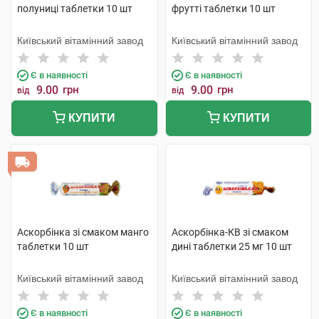
полуниці таблетки 10 шт
фрутті таблетки 10 шт
Київський вітамінний завод
Київський вітамінний завод
Є в наявності
Є в наявності
9.00
грн
9.00
грн
від
від
КУПИТИ
КУПИТИ
Аскорбінка зі смаком манго
Аскорбінка-КВ зі смаком
таблетки 10 шт
дині таблетки 25 мг 10 шт
Київський вітамінний завод
Київський вітамінний завод
Є в наявності
Є в наявності