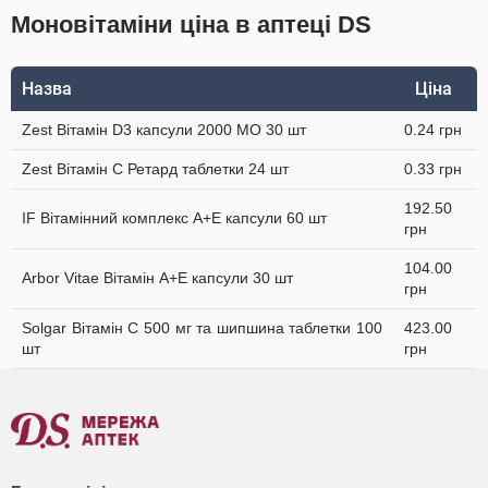
Моновітаміни ціна в аптеці DS
Назва
Ціна
Zest Вітамін D3 капсули 2000 МО 30 шт
0.24 грн
Zest Вітамін C Ретард таблетки 24 шт
0.33 грн
192.50
IF Вітамінний комплекс А+Е капсули 60 шт
грн
104.00
Arbor Vitae Вітамін A+Е капсули 30 шт
грн
Solgar Вітамін C 500 мг та шипшина таблетки 100
423.00
шт
грн