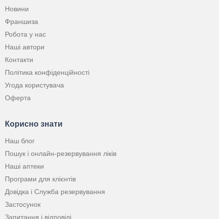
Новини
Франшиза
Робота у нас
Наші автори
Контакти
Політика конфіденційності
Угода користувача
Оферта
Корисно знати
Наш блог
Пошук і онлайн-резервування ліків
Наші аптеки
Програми для клієнтів
Довідка і Служба резервування
Застосунок
Запитання і відповіді