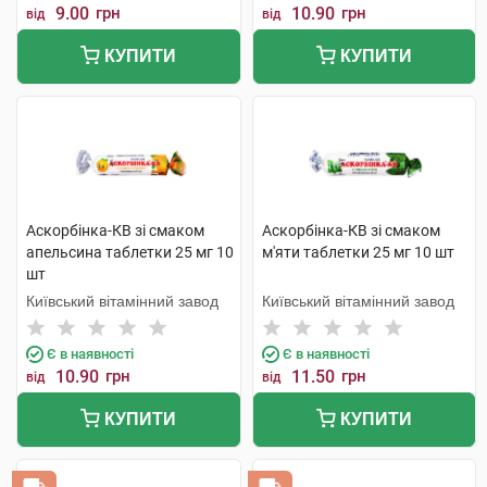
9.00
грн
10.90
грн
від
від
КУПИТИ
КУПИТИ
Аскорбінка-КВ зі смаком
Аскорбінка-КВ зі смаком
апельсина таблетки 25 мг 10
м'яти таблетки 25 мг 10 шт
шт
Київський вітамінний завод
Київський вітамінний завод
Є в наявності
Є в наявності
10.90
грн
11.50
грн
від
від
КУПИТИ
КУПИТИ