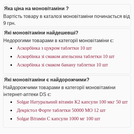
Яка ціна на моновітаміни ?
Вартість товару в каталозі моновітаміни починається від
9 грн.
Які моновітаміни найдешевші?
Недорогими товарами в категорії моновітаміни є:
Аскорбінка з цукром таблетки 10 шт
Аскорбінка зі смаком апельсина таблетки 10 шт
Аскорбінка зі смаком банану таблетки 10 шт
Які моновітаміни є найдорожчими?
Найдорожчими товарами в категорії моновітаміни
інтернет-аптеки DS є:
Solgar Натуральний вітамін К2 капсули 100 мкг 50 шт
Декрістол Форте таблетки 50000 МО 12 шт
Solgar Вітамін С капсули 1000 мг 100 шт