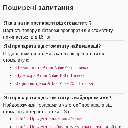
Поширені запитання
Яка ціна на препарати від стоматиту ?
Вартість товару в каталозі препарати від стоматиту
починається від 16 грн.
Які препарати від стоматиту найдешевші?
Недорогими товарами в категорії препарати від
стоматиту є:
Шавлії листя Arbor Vitae 40 г 1 пачка
Дуба кора Arbor Vitae 100 г 1 пачка
Звіробою трава Arbor Vitae 75 г 1 пачка
Які препарати від стоматиту є найдорожчими?
Найдорожчими товарами в категорії препарати від
стоматиту інтернет-аптеки DS є:
БіоГая ПроДентіс пастилки 30 шт
БіоГая ПроДентіс з яблучним смаком пастилки 30 шт