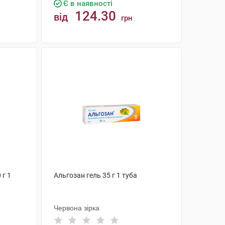
Є в наявності
124.30
від
грн
КУПИТИ
 г 1
Альгозан гель 35 г 1 туба
Червона зірка