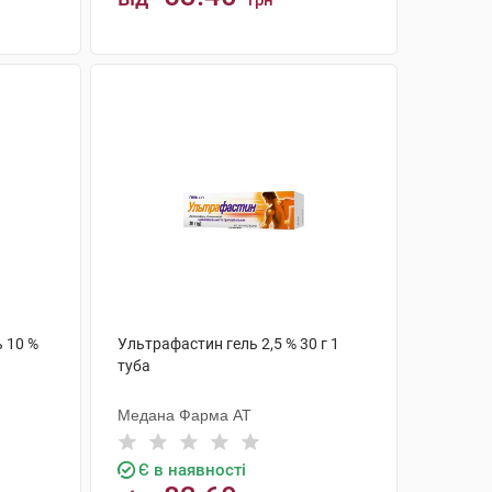
грн
КУПИТИ
 10 %
Ультрафастин гель 2,5 % 30 г 1
туба
Медана Фарма АТ
Є в наявності