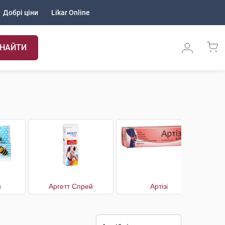
Добрі ціни
Likar Online
НАЙТИ
н
Аргетт Спрей
Артізі