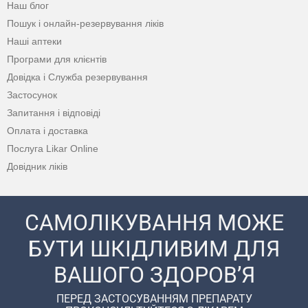
Наш блог
Пошук і онлайн-резервування ліків
Наші аптеки
Програми для клієнтів
Довідка і Служба резервування
Застосунок
Запитання і відповіді
Оплата і доставка
Послуга Likar Online
Довідник ліків
САМОЛІКУВАННЯ МОЖЕ
БУТИ ШКІДЛИВИМ ДЛЯ
ВАШОГО ЗДОРОВ’Я
ПЕРЕД ЗАСТОСУВАННЯМ ПРЕПАРАТУ