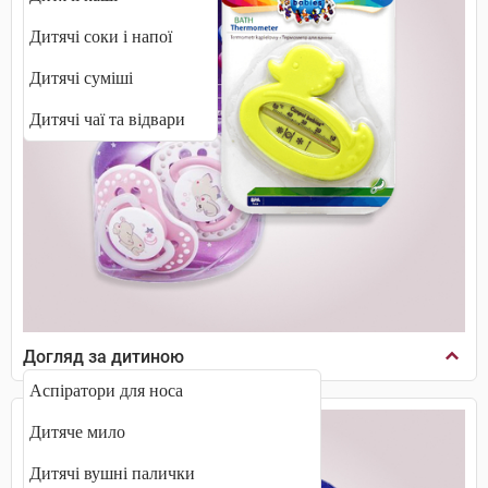
Дитячі соки і напої
Дитячі суміші
Дитячі чаї та відвари
Догляд за дитиною
Аспіратори для носа
Дитяче мило
Дитячі вушні палички