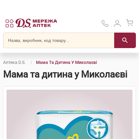
Аптека D.S.
Мама Та Дитина У Миколаєві
Мама та дитина у Миколаєві