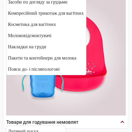
Засоби по догляду за грудьми
Компресійний трикотаж для вагітних
Косметика для вагітних
Молоковідсмоктувачі
Накладки на груди
Пакети та контейнери для молока
Пояси до- і післяпологові
Товари для годування немовлят
Дитячий посуд