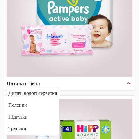
Дитяча гігієна
Дитячі вологі серветки
Пеленки
Підгузки
Трусики