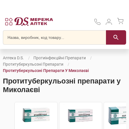
Аптека D.S.
Протиінфекційні Препарати
Протитуберкульозні Препарати
Протитуберкульозні Препарати У Миколаєві
Протитуберкульозні препарати у
Миколаєві