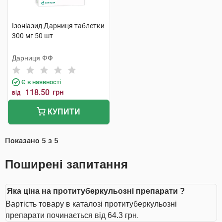
Ізоніазид Дарниця таблетки
300 мг 50 шт
Дарниця ФФ
Є в наявності
118.50
грн
від
КУПИТИ
Показано
5
з
5
Поширені запитання
Яка ціна на протитуберкульозні препарати ?
Вартість товару в каталозі протитуберкульозні
препарати починається від 64.3 грн.