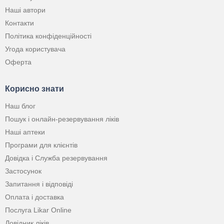
Наші автори
Контакти
Політика конфіденційності
Угода користувача
Оферта
Корисно знати
Наш блог
Пошук і онлайн-резервування ліків
Наші аптеки
Програми для клієнтів
Довідка і Служба резервування
Застосунок
Запитання і відповіді
Оплата і доставка
Послуга Likar Online
Довідник ліків