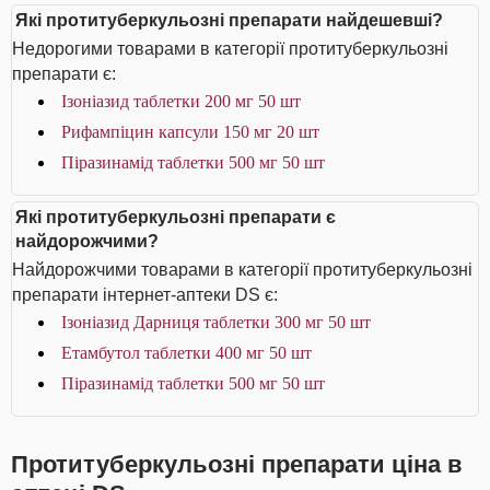
Які протитуберкульозні препарати найдешевші?
Недорогими товарами в категорії протитуберкульозні
препарати є:
Ізоніазид таблетки 200 мг 50 шт
Рифампіцин капсули 150 мг 20 шт
Піразинамід таблетки 500 мг 50 шт
Які протитуберкульозні препарати є
найдорожчими?
Найдорожчими товарами в категорії протитуберкульозні
препарати інтернет-аптеки DS є:
Ізоніазид Дарниця таблетки 300 мг 50 шт
Етамбутол таблетки 400 мг 50 шт
Піразинамід таблетки 500 мг 50 шт
Протитуберкульозні препарати ціна в