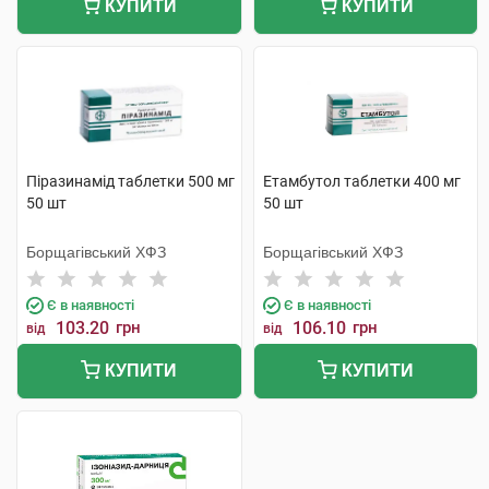
КУПИТИ
КУПИТИ
Піразинамід таблетки 500 мг
Етамбутол таблетки 400 мг
50 шт
50 шт
Борщагівський ХФЗ
Борщагівський ХФЗ
Є в наявності
Є в наявності
103.20
грн
106.10
грн
від
від
КУПИТИ
КУПИТИ