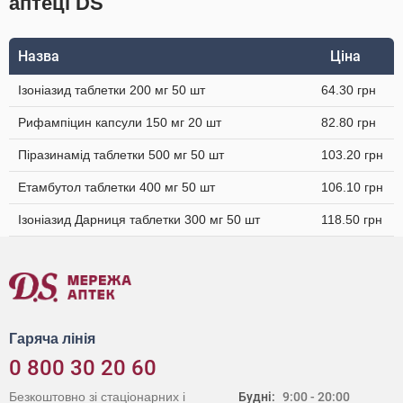
аптеці DS
Назва
Ціна
Ізоніазид таблетки 200 мг 50 шт
64.30 грн
Рифампіцин капсули 150 мг 20 шт
82.80 грн
Піразинамід таблетки 500 мг 50 шт
103.20 грн
Етамбутол таблетки 400 мг 50 шт
106.10 грн
Ізоніазид Дарниця таблетки 300 мг 50 шт
118.50 грн
Гаряча лінія
0 800 30 20 60
Безкоштовно зі стаціонарних і
Будні:
9:00 - 20:00