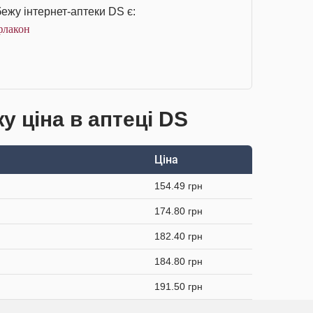
ежу інтернет-аптеки DS є:
флакон
 ціна в аптеці DS
Ціна
154.49 грн
174.80 грн
182.40 грн
184.80 грн
191.50 грн