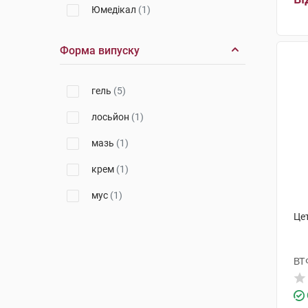
Юмедікал
(1)
Форма випуску
гель
(5)
лосьйон
(1)
мазь
(1)
крем
(1)
мус
(1)
Цет
ВТ