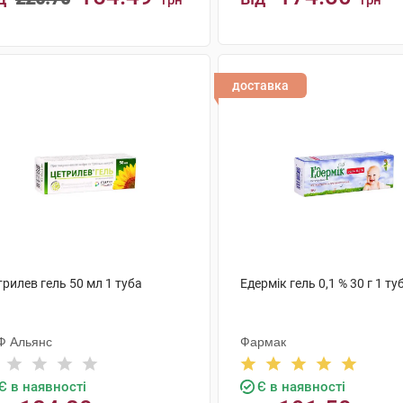
грн
грн
КУПИТИ
КУПИТИ
доставка
рилев гель 50 мл 1 туба
Едермік гель 0,1 % 30 г 1 ту
Ф Альянс
Фармак
Є в наявності
Є в наявності