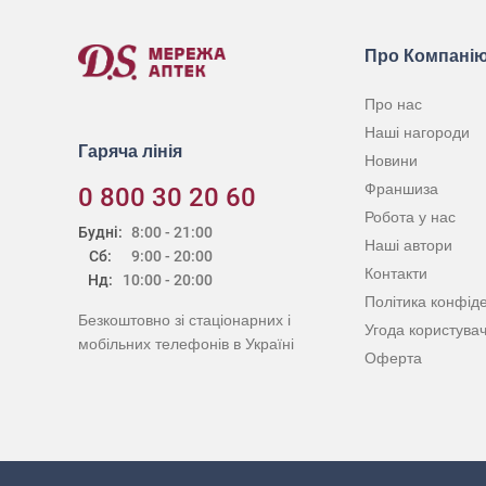
Про Компані
Про нас
Наші нагороди
Гаряча лінія
Новини
Франшиза
0 800 30 20 60
Робота у нас
Будні:
8:00 - 21:00
Наші автори
Сб:
9:00 - 20:00
Контакти
Нд:
10:00 - 20:00
Політика конфіде
Безкоштовно зі стаціонарних і
Угода користува
мобільних телефонів в Україні
Оферта