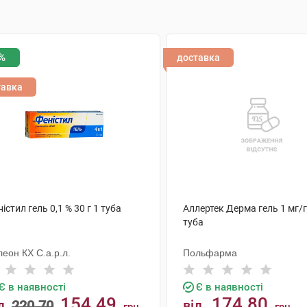
%
доставка
тавка
істил гель 0,1 % 30 г 1 туба
Аллертек Дерма гель 1 мг/г 
туба
еон КХ С.а.р.л.
Польфарма
Є в наявності
Є в наявності
154.49
174.80
д
220.70
від