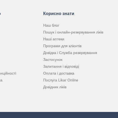
ю
Корисно знати
Наш блог
Пошук і онлайн-резервування ліків
Наші аптеки
Програми для клієнтів
Довідка і Служба резервування
Застосунок
Запитання і відповіді
нційності
Оплата і доставка
ча
Послуга Likar Online
Довідник ліків