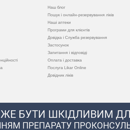
Наш блог
Пошук і онлайн-резервування ліків
Наші аптеки
Програми для клієнтів
Довідка і Служба резервування
Застосунок
Запитання і відповіді
нційності
Оплата і доставка
ча
Послуга Likar Online
Довідник ліків
ЖЕ БУТИ ШКІДЛИВИМ ДЛ
НЯМ ПРЕПАРАТУ ПРОКОНСУЛЬ