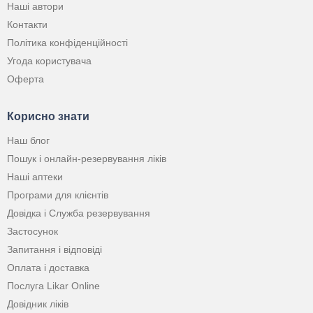
Наші автори
Контакти
Політика конфіденційності
Угода користувача
Оферта
Корисно знати
Наш блог
Пошук і онлайн-резервування ліків
Наші аптеки
Програми для клієнтів
Довідка і Служба резервування
Застосунок
Запитання і відповіді
Оплата і доставка
Послуга Likar Online
Довідник ліків