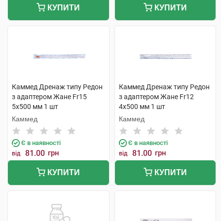
КУПИТИ
КУПИТИ
Каммед Дренаж типу Редон
Каммед Дренаж типу Редон
з адаптером Жане Fr15
з адаптером Жане Fr12
5х500 мм 1 шт
4х500 мм 1 шт
Каммед
Каммед
Є в наявності
Є в наявності
81.00
грн
81.00
грн
від
від
КУПИТИ
КУПИТИ