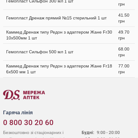
Гемопласт Сильфон 300 мл 1 шт
грн
41.50
Гемопласт Дренаж прямий №15 стерильний 1 шт
грн
Каммед Дренаж типу Редон з адаптером Жане Fr30
49.70
10x500мм 1 шт
грн
68.00
Гемопласт Сильфон 500 мл 1 шт
грн
Каммед Дренаж типу Редон з адаптером Жане Fr18
77.00
6х500 мм 1 шт
грн
Гаряча лінія
0 800 30 20 60
Безкоштовно зі стаціонарних і
Будні:
9:00 - 20:00