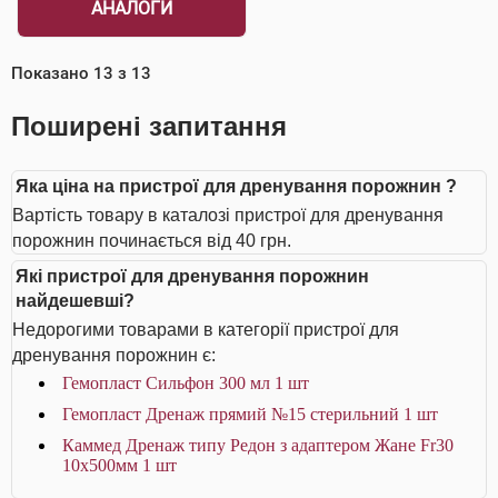
АНАЛОГИ
Показано
13
з
13
Поширені запитання
Яка ціна на пристрої для дренування порожнин ?
Вартість товару в каталозі пристрої для дренування
порожнин починається від 40 грн.
Які пристрої для дренування порожнин
найдешевші?
Недорогими товарами в категорії пристрої для
дренування порожнин є:
Гемопласт Сильфон 300 мл 1 шт
Гемопласт Дренаж прямий №15 стерильний 1 шт
Каммед Дренаж типу Редон з адаптером Жане Fr30
10x500мм 1 шт