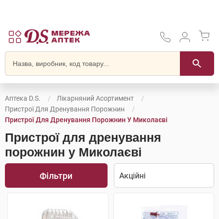
Аптека D.S.
Лікарняний Асортимент
Пристрої Для Дренування Порожнин
Пристрої Для Дренування Порожнин У Миколаєві
Пристрої для дренування
порожнин у Миколаєві
Фільтри