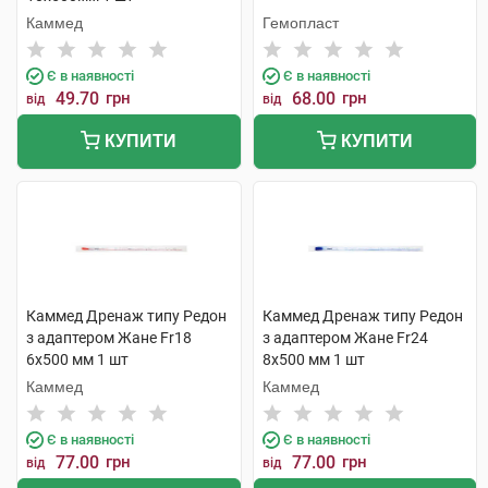
Каммед
Гемопласт
Є в наявності
Є в наявності
49.70
грн
68.00
грн
від
від
КУПИТИ
КУПИТИ
Каммед Дренаж типу Редон
Каммед Дренаж типу Редон
з адаптером Жане Fr18
з адаптером Жане Fr24
6х500 мм 1 шт
8х500 мм 1 шт
Каммед
Каммед
Є в наявності
Є в наявності
77.00
грн
77.00
грн
від
від