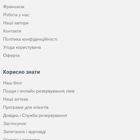
Франшиза
Робота у нас
Наші автори
Контакти
Політика конфіденційності
Угода користувача
Оферта
Корисно знати
Наш блог
Пошук і онлайн-резервування ліків
Наші аптеки
Програми для клієнтів
Довідка і Служба резервування
Застосунок
Запитання і відповіді
Оплата і доставка