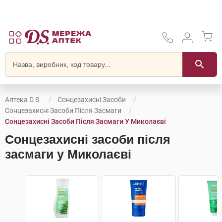
Аптека D.S.
Сонцезахисні Засоби
Сонцезахисні Засоби Після Засмаги
Сонцезахисні Засоби Після Засмаги У Миколаєві
Сонцезахисні засоби після
засмаги у Миколаєві