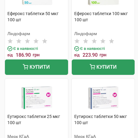
Еферокс таблетки 50 мкг
Еферокс таблетки 100 мкг
100 шт
100 шт
Ліндофарм
Ліндофарм
Є в наявності
Є в наявності
186.90
грн
223.90
грн
від
від
КУПИТИ
КУПИТИ
Еутирокс таблетки 25 мкг
Еутирокс таблетки 50 мкг
100 шт
100 шт
Мерк КГаА
Мерк КГаА