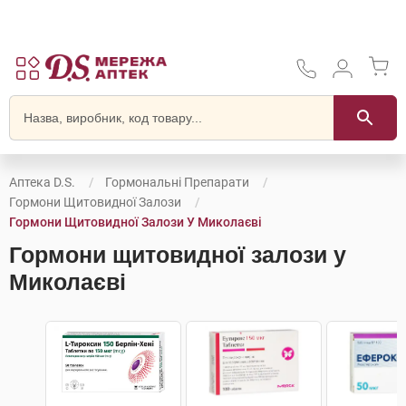
Аптека D.S.
Гормональні Препарати
Гормони Щитовидної Залози
Гормони Щитовидної Залози У Миколаєві
Гормони щитовидної залози у
Миколаєві