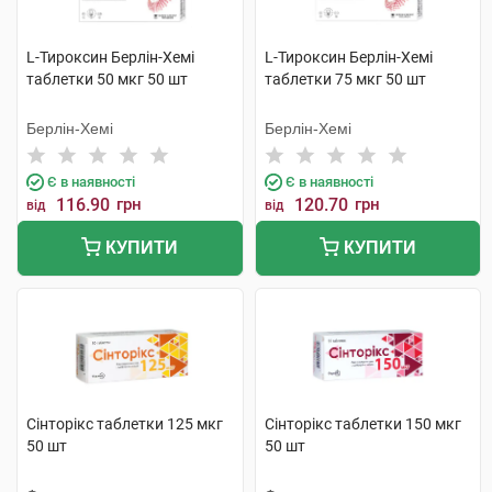
L-Тироксин Берлін-Хемі
L-Тироксин Берлін-Хемі
таблетки 50 мкг 50 шт
таблетки 75 мкг 50 шт
Берлін-Хемі
Берлін-Хемі
Є в наявності
Є в наявності
116.90
грн
120.70
грн
від
від
КУПИТИ
КУПИТИ
Сінторікс таблетки 125 мкг
Сінторікс таблетки 150 мкг
50 шт
50 шт