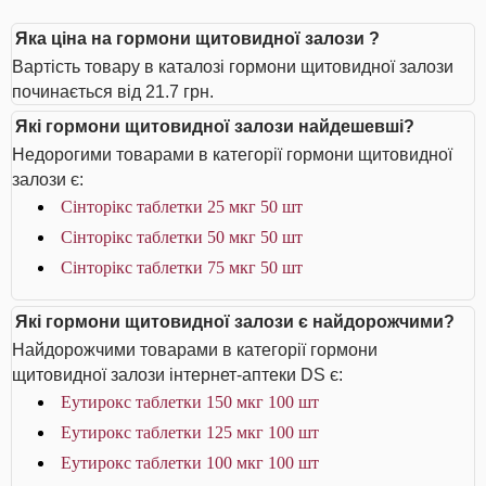
Яка ціна на гормони щитовидної залози ?
Вартість товару в каталозі гормони щитовидної залози
починається від 21.7 грн.
Які гормони щитовидної залози найдешевші?
Недорогими товарами в категорії гормони щитовидної
залози є:
Сінторікс таблетки 25 мкг 50 шт
Сінторікс таблетки 50 мкг 50 шт
Сінторікс таблетки 75 мкг 50 шт
Які гормони щитовидної залози є найдорожчими?
Найдорожчими товарами в категорії гормони
щитовидної залози інтернет-аптеки DS є:
Еутирокс таблетки 150 мкг 100 шт
Еутирокс таблетки 125 мкг 100 шт
Еутирокс таблетки 100 мкг 100 шт