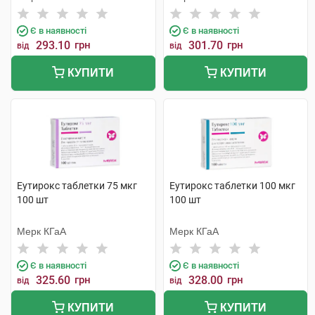
Є в наявності
Є в наявності
293.10
грн
301.70
грн
від
від
КУПИТИ
КУПИТИ
Еутирокс таблетки 75 мкг
Еутирокс таблетки 100 мкг
100 шт
100 шт
Мерк КГаА
Мерк КГаА
Є в наявності
Є в наявності
325.60
грн
328.00
грн
від
від
КУПИТИ
КУПИТИ