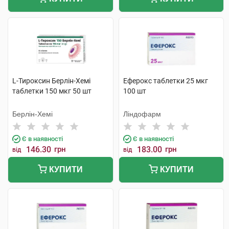
L-Тироксин Берлін-Хемі
Еферокс таблетки 25 мкг
таблетки 150 мкг 50 шт
100 шт
Берлін-Хемі
Ліндофарм
Є в наявності
Є в наявності
146.30
грн
183.00
грн
від
від
КУПИТИ
КУПИТИ