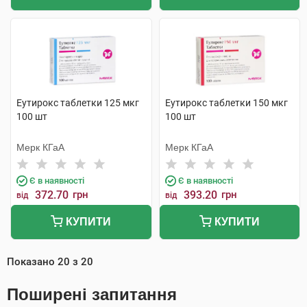
Еутирокс таблетки 125 мкг
Еутирокс таблетки 150 мкг
100 шт
100 шт
Мерк КГаА
Мерк КГаА
Є в наявності
Є в наявності
372.70
грн
393.20
грн
від
від
КУПИТИ
КУПИТИ
Показано
20
з
20
Поширені запитання