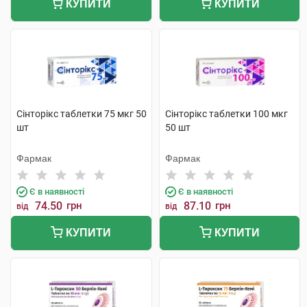
КУПИТИ
КУПИТИ
Сінторікс таблетки 75 мкг 50
Сінторікс таблетки 100 мкг
шт
50 шт
Фармак
Фармак
Є в наявності
Є в наявності
74.50
грн
87.10
грн
від
від
КУПИТИ
КУПИТИ