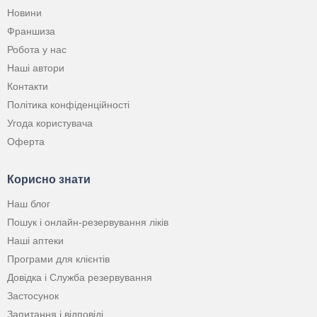
Новини
Франшиза
Робота у нас
Наші автори
Контакти
Політика конфіденційності
Угода користувача
Оферта
Корисно знати
Наш блог
Пошук і онлайн-резервування ліків
Наші аптеки
Програми для клієнтів
Довідка і Служба резервування
Застосунок
Запитання і відповіді