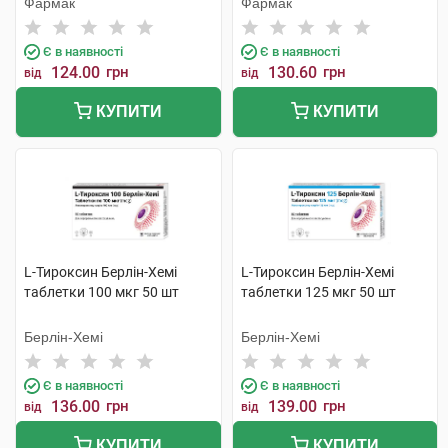
Фармак
Фармак
Є в наявності
Є в наявності
124.00
грн
130.60
грн
від
від
КУПИТИ
КУПИТИ
L-Тироксин Берлін-Хемі
L-Тироксин Берлін-Хемі
таблетки 100 мкг 50 шт
таблетки 125 мкг 50 шт
Берлін-Хемі
Берлін-Хемі
Є в наявності
Є в наявності
136.00
грн
139.00
грн
від
від
КУПИТИ
КУПИТИ