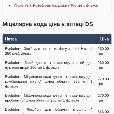
Nuxe Very Rose Вода міцелярна 400 мл 1 флакон
Міцелярна вода ціна в аптеці DS
Назва
Ціна
Evoluderm Засіб для зняття макіяжу з очей Ніжний
260.00
250 мл 1 флакон
грн
Evoluderm Засіб для зняття макіяжу з очей для
260.00
чутливої шкіри 250 мл 1 флакон
грн
Evoluderm Міцелярна вода для зняття макіяжу для
270.00
комбінованої жирної шкіри обличчя 250 мл 1
грн
флакон
Evoluderm Міцелярна вода для зняття макіяжу для
270.00
проблемної шкіри обличчя 250 мл 1 флакон
грн
Evoluderm Лосьйон для обличчя міцелярний
343.00