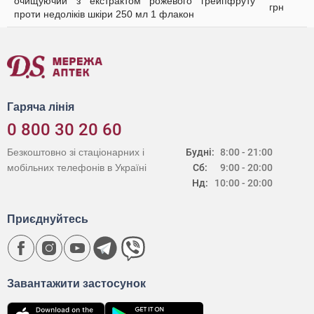
очищуючий з екстрактом рожевого грейпфруту
грн
проти недоліків шкіри 250 мл 1 флакон
Гаряча лінія
0 800 30 20 60
Безкоштовно зі стаціонарних і
Будні:
8:00 - 21:00
мобільних телефонів в Україні
Сб:
9:00 - 20:00
Нд:
10:00 - 20:00
Приєднуйтесь
Завантажити застосунок