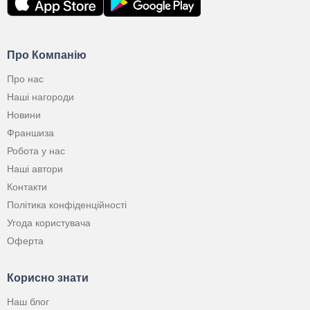
Про Компанію
Про нас
Наші нагороди
Новини
Франшиза
Робота у нас
Наші автори
Контакти
Політика конфіденційності
Угода користувача
Оферта
Корисно знати
Наш блог