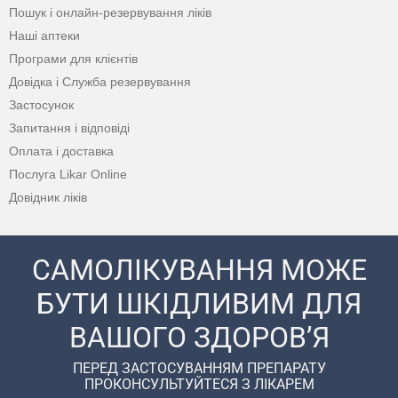
Пошук і онлайн-резервування ліків
Наші аптеки
Програми для клієнтів
Довідка і Служба резервування
Застосунок
Запитання і відповіді
Оплата і доставка
Послуга Likar Online
Довідник ліків
САМОЛІКУВАННЯ МОЖЕ
БУТИ ШКІДЛИВИМ ДЛЯ
ВАШОГО ЗДОРОВ’Я
ПЕРЕД ЗАСТОСУВАННЯМ ПРЕПАРАТУ
ПРОКОНСУЛЬТУЙТЕСЯ З ЛІКАРЕМ