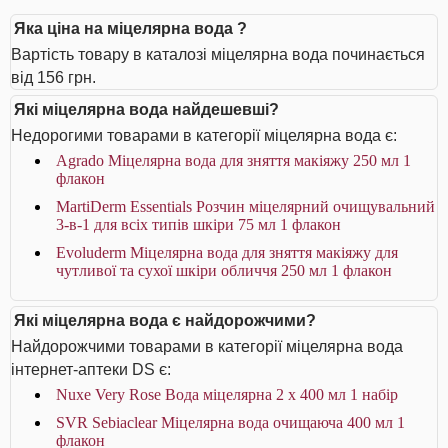
Яка ціна на міцелярна вода ?
Вартість товару в каталозі міцелярна вода починається
від 156 грн.
Які міцелярна вода найдешевші?
Недорогими товарами в категорії міцелярна вода є:
Agrado Міцелярна вода для зняття макіяжу 250 мл 1
флакон
MartiDerm Essentials Розчин міцелярний очищувальний
3-в-1 для всіх типів шкіри 75 мл 1 флакон
Evoluderm Міцелярна вода для зняття макіяжу для
чутливої та сухої шкіри обличчя 250 мл 1 флакон
Які міцелярна вода є найдорожчими?
Найдорожчими товарами в категорії міцелярна вода
інтернет-аптеки DS є:
Nuxe Very Rose Вода міцелярна 2 x 400 мл 1 набір
SVR Sebiaclear Міцелярна вода очищаюча 400 мл 1
флакон