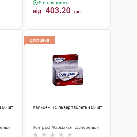
Є в наявності
403.20
від
грн
КУПИТИ
доставка
 60 шт
Кальцемін Сільвер таблетки 60 шт
рейшн
Контракт Фармакал Корпорейшн