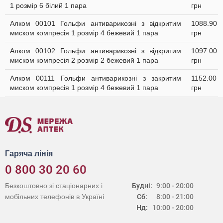
1 розмір 6 білий 1 пара
грн
Алком 00101 Гольфи антиварикозні з відкритим
1088.90
миском компресія 1 розмір 4 бежевий 1 пара
грн
Алком 00102 Гольфи антиварикозні з відкритим
1097.00
миском компресія 2 розмір 2 бежевий 1 пара
грн
Алком 00111 Гольфи антиварикозні з закритим
1152.00
миском компресія 1 розмір 4 бежевий 1 пара
грн
Гаряча лінія
0 800 30 20 60
Безкоштовно зі стаціонарних і
Будні:
9:00 - 20:00
мобільних телефонів в Україні
Сб:
8:00 - 21:00
Нд:
10:00 - 20:00