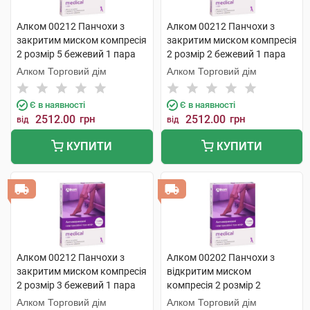
Алком 00212 Панчохи з
Алком 00212 Панчохи з
закритим миском компресія
закритим миском компресія
2 розмір 5 бежевий 1 пара
2 розмір 2 бежевий 1 пара
Алком Торговий дім
Алком Торговий дім
Є в наявності
Є в наявності
2512.00
грн
2512.00
грн
від
від
КУПИТИ
КУПИТИ
Алком 00212 Панчохи з
Алком 00202 Панчохи з
закритим миском компресія
відкритим миском
2 розмір 3 бежевий 1 пара
компресія 2 розмір 2
бежевий 1 пара
Алком Торговий дім
Алком Торговий дім