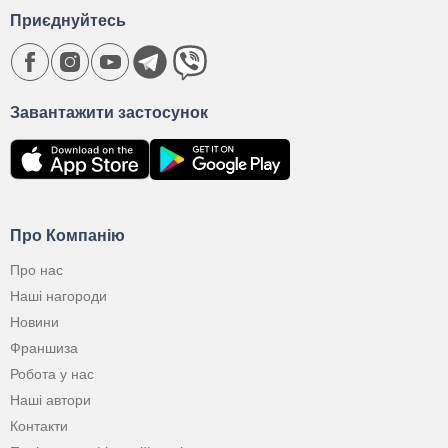
Приєднуйтесь
Завантажити застосунок
Про Компанію
Про нас
Наші нагороди
Новини
Франшиза
Робота у нас
Наші автори
Контакти