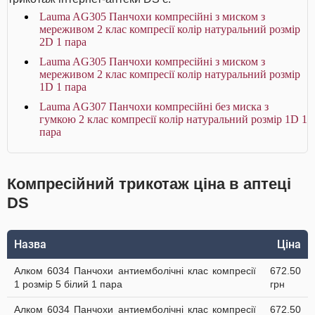
Lauma AG305 Панчохи компресійні з миском з
мереживом 2 клас компресії колір натуральний розмір
2D 1 пара
Lauma AG305 Панчохи компресійні з миском з
мереживом 2 клас компресії колір натуральний розмір
1D 1 пара
Lauma AG307 Панчохи компресійні без миска з
гумкою 2 клас компресії колір натуральний розмір 1D 1
пара
Компресійний трикотаж ціна в аптеці
DS
Назва
Ціна
Алком 6034 Панчохи антиемболічні клас компресії
672.50
1 розмір 5 білий 1 пара
грн
Алком 6034 Панчохи антиемболічні клас компресії
672.50