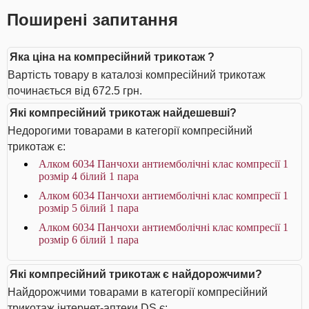
Поширені запитання
Яка ціна на компресійний трикотаж ?
Вартість товару в каталозі компресійний трикотаж
починається від 672.5 грн.
Які компресійний трикотаж найдешевші?
Недорогими товарами в категорії компресійний
трикотаж є:
Алком 6034 Панчохи антиемболічні клас компресії 1
розмір 4 білий 1 пара
Алком 6034 Панчохи антиемболічні клас компресії 1
розмір 5 білий 1 пара
Алком 6034 Панчохи антиемболічні клас компресії 1
розмір 6 білий 1 пара
Які компресійний трикотаж є найдорожчими?
Найдорожчими товарами в категорії компресійний
трикотаж інтернет-аптеки DS є: