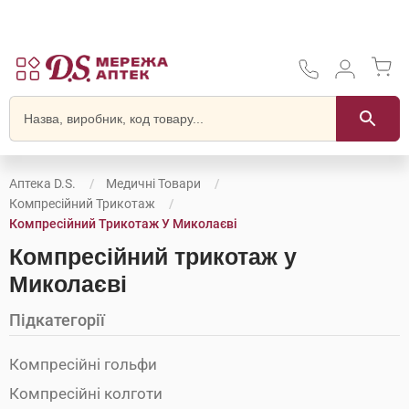
Аптека D.S.
Медичні Товари
Компресійний Трикотаж
Компресійний Трикотаж У Миколаєві
Компресійний трикотаж у
Миколаєві
Підкатегорії
Компресійні гольфи
Компресійні колготи