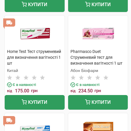
КУПИТИ
КУПИТИ
Home Test Тест струменевий
Pharmasco Duet
для визначення вагітності 1
Струменевий тест для
шт
визначення вагітності 1 шт
Китай
Абон Біофарм
Є в наявності
Є в наявності
175.00
грн
234.50
грн
від
від
КУПИТИ
КУПИТИ