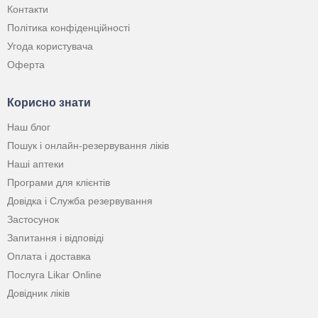
Контакти
Політика конфіденційності
Угода користувача
Оферта
Корисно знати
Наш блог
Пошук і онлайн-резервування ліків
Наші аптеки
Програми для клієнтів
Довідка і Служба резервування
Застосунок
Запитання і відповіді
Оплата і доставка
Послуга Likar Online
Довідник ліків