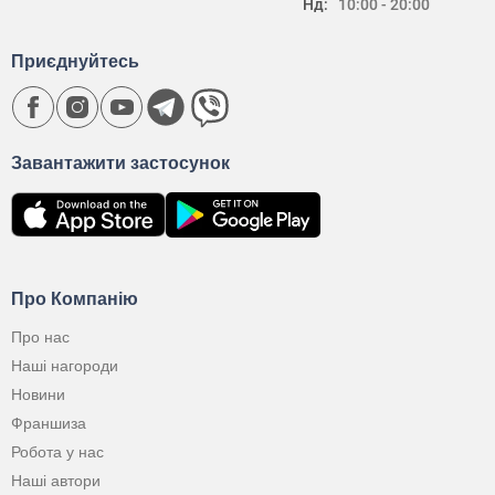
Нд:
10:00 - 20:00
Приєднуйтесь
Завантажити застосунок
Про Компанію
Про нас
Наші нагороди
Новини
Франшиза
Робота у нас
Наші автори