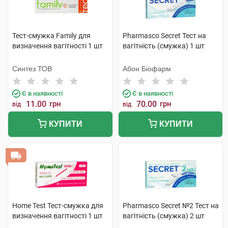
Тест-смужка Family для
Pharmasco Secret Тест на
визначення вагітності 1 шт
вагітність (смужка) 1 шт
Синтез ТОВ
Абон Біофарм
Є в наявності
Є в наявності
11.00
грн
70.00
грн
від
від
КУПИТИ
КУПИТИ
Home Test Тест-смужка для
Pharmasco Secret №2 Тест на
визначення вагітності 1 шт
вагітність (смужка) 2 шт