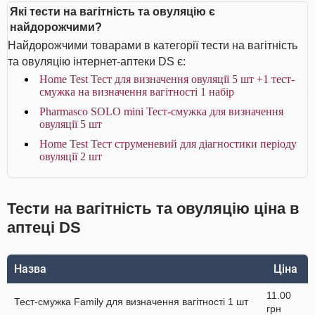
Які тести на вагітність та овуляцію є
найдорожчими?
Найдорожчими товарами в категорії тести на вагітність
та овуляцію інтернет-аптеки DS є:
Home Test Тест для визначення овуляції 5 шт +1 тест-
смужка на визначення вагітності 1 набір
Pharmasco SOLO mini Тест-смужка для визначення
овуляції 5 шт
Home Test Тест струменевий для діагностики періоду
овуляції 2 шт
Тести на вагітність та овуляцію ціна в
аптеці DS
Назва
Ціна
11.00
Тест-смужка Family для визначення вагітності 1 шт
грн