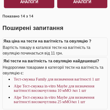
АНАЛОГИ
АНАЛОГИ
Показано
14
з
14
Поширені запитання
Яка ціна на тести на вагітність та овуляцію ?
Вартість товару в каталозі тести на вагітність та
овуляцію починається від 11 грн.
Які тести на вагітність та овуляцію найдешевші?
Недорогими товарами в категорії тести на вагітність та
овуляцію є:
Тест-смужка Family для визначення вагітності 1 шт
Alpe Тест-смужка in-vitro Maybe для визначення
вагітності високочутлива 10 мМО /мл 1 шт
Alpe Тест-смужка in-vitro Maybe для визначення
вагітності високочутлива 25 мМО/мл 1 шт