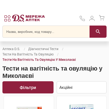
Аптека D.S.
Діагностичні Тести
Тести На Вагітність Та Овуляцію
Тести На Вагітність Та Овуляцію У Миколаєві
Тести на вагітність та овуляцію у
Миколаєві
Фільтри