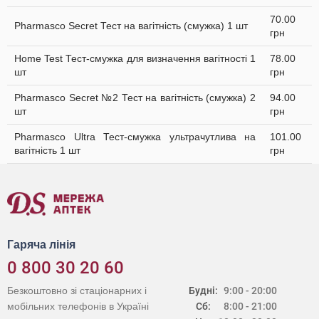
70.00
Pharmasco Secret Тест на вагітність (смужка) 1 шт
грн
Home Test Тест-смужка для визначення вагітності 1
78.00
шт
грн
Pharmasco Secret №2 Тест на вагітність (смужка) 2
94.00
шт
грн
Pharmasco Ultra Тест-смужка ультрачутлива на
101.00
вагітність 1 шт
грн
Гаряча лінія
0 800 30 20 60
Безкоштовно зі стаціонарних і
Будні:
9:00 - 20:00
мобільних телефонів в Україні
Сб:
8:00 - 21:00