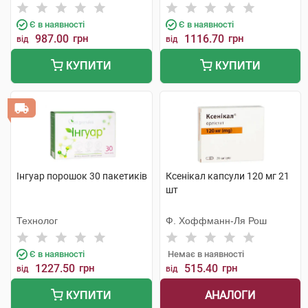
Є в наявності
Є в наявності
987.00
грн
1116.70
грн
від
від
КУПИТИ
КУПИТИ
Інгуар порошок 30 пакетиків
Ксенікал капсули 120 мг 21
шт
Технолог
Ф. Хоффманн-Ля Рош
Є в наявності
Немає в наявності
1227.50
грн
515.40
грн
від
від
АНАЛОГИ
КУПИТИ