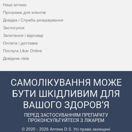
Наші аптеки
Програми для клієнтів
Довідка і Служба резервування
Застосунок
Запитання і відповіді
Оплата і доставка
Послуга Likar Online
Довідник ліків
САМОЛІКУВАННЯ МОЖЕ
БУТИ ШКІДЛИВИМ ДЛЯ
ВАШОГО ЗДОРОВ’Я
ПЕРЕД ЗАСТОСУВАННЯМ ПРЕПАРАТУ
ПРОКОНСУЛЬТУЙТЕСЯ З ЛІКАРЕМ
© 2020 - 2026 Аптека D.S. Усі права захищені