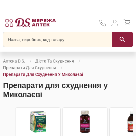
Аптека D.S.
Дієта Та Схуднення
Препарати Для Схуднення
Препарати Для Схуднення У Миколаєві
Препарати для схуднення у
Миколаєві