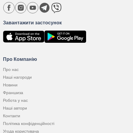
Завантажити застосунок
Про Компанію
Про нас
Наші нагороди
Новини
Франшиза
Робота у нас
Наші автори
Контакти
Політика конфіденційності
Угода користувача