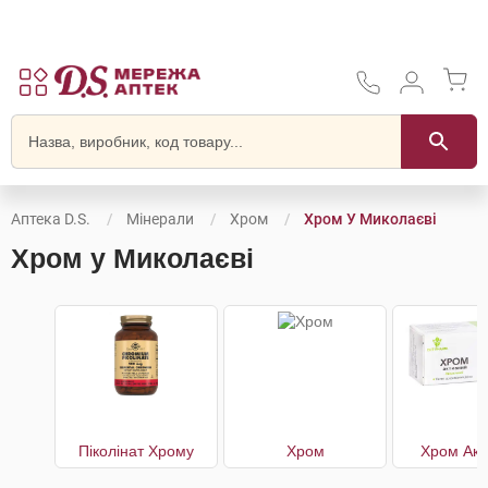
Аптека D.S.
Мінерали
Хром
Хром У Миколаєві
Хром у Миколаєві
Піколінат Хрому
Хром
Хром Акт