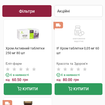
Фільтри
Хром Активний таблетки
IF Хром таблетки 0,05 мг 60
250 мг 80 шт
шт
Еліт-фарм
Красота та Здоров'я
Є в наявності
Є в наявності
60.50
грн
80.00
грн
від
від
КУПИТИ
КУПИТИ