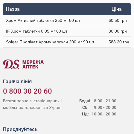
Назва
Ціна
Хром Активний таблетки 250 мг 80 шт
60.50 грн
IF Хром таблетки 0,05 мг 60 шт
80.00 грн
Solgar Піколінат Хрому капсули 200 мг 90 шт
588.20 грн
Гаряча лінія
0 800 30 20 60
Безкоштовно зі стаціонарних і
Будні:
8:00 - 21:00
мобільних телефонів в Україні
Сб:
9:00 - 20:00
Нд:
10:00 - 20:00
Приєднуйтесь