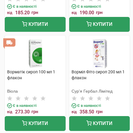
Є в наявності
Є в наявності
185.20
грн
190.00
грн
від
від
КУПИТИ
КУПИТИ
Ворматік сироп 100 мл 1
Ворміл Фіто сироп 200 мл 1
флакон
флакон
Віола
Сур'я Гербал Лімітед
Є в наявності
Є в наявності
273.30
грн
358.50
грн
від
від
КУПИТИ
КУПИТИ