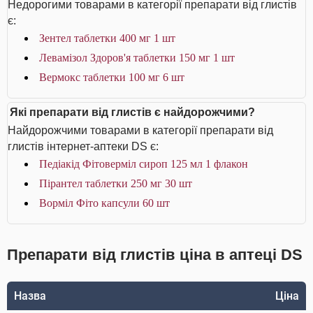
Недорогими товарами в категорії препарати від глистів
є:
Зентел таблетки 400 мг 1 шт
Левамізол Здоров'я таблетки 150 мг 1 шт
Вермокс таблетки 100 мг 6 шт
Які препарати від глистів є найдорожчими?
Найдорожчими товарами в категорії препарати від
глистів інтернет-аптеки DS є:
Педіакід Фітоверміл сироп 125 мл 1 флакон
Пірантел таблетки 250 мг 30 шт
Ворміл Фіто капсули 60 шт
Препарати від глистів ціна в аптеці DS
Назва
Ціна