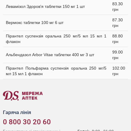
83.30
Левамізол Здоров'я таблетки 150 мг 1 шт
грн
87.30
Вермокс таблетки 100 мг 6 шт
грн
Пірантел суспензія оральна 250 мг/5 мл 15 мл 1
88.80
флакон
грн
99.00
Альбендазол Arbor Vitae таблетки 400 мг 3 шт
грн
Пірантел Польфарма суспензія оральна 250 мг/5
102.00
мл 15 мл 1 флакон
грн
Гаряча лінія
0 800 30 20 60