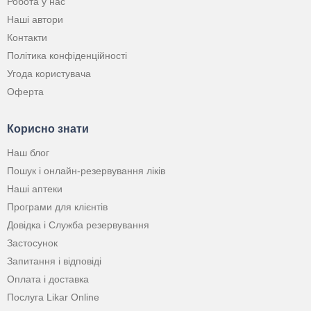
Робота у нас
Наші автори
Контакти
Політика конфіденційності
Угода користувача
Оферта
Корисно знати
Наш блог
Пошук і онлайн-резервування ліків
Наші аптеки
Програми для клієнтів
Довідка і Служба резервування
Застосунок
Запитання і відповіді
Оплата і доставка
Послуга Likar Online