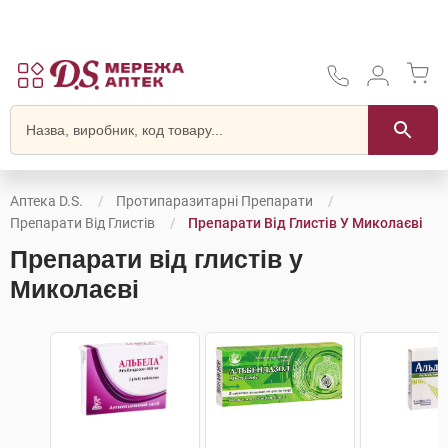
Аптека D.S.
Протипаразитарні Препарати
Препарати Від Глистів
Препарати Від Глистів У Миколаєві
Препарати від глистів у
Миколаєві