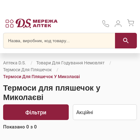
Аптека D.S.
Товари Для Годування Немовлят
Термоси Для Пляшечок
Термоси Для Пляшечок У Миколаєві
Термоси для пляшечок у
Миколаєві
Фільтри
Показано
0
з
0